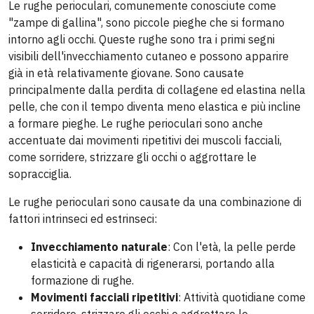
Le rughe perioculari, comunemente conosciute come
"zampe di gallina", sono piccole pieghe che si formano
intorno agli occhi. Queste rughe sono tra i primi segni
visibili dell'invecchiamento cutaneo e possono apparire
già in età relativamente giovane. Sono causate
principalmente dalla perdita di collagene ed elastina nella
pelle, che con il tempo diventa meno elastica e più incline
a formare pieghe. Le rughe perioculari sono anche
accentuate dai movimenti ripetitivi dei muscoli facciali,
come sorridere, strizzare gli occhi o aggrottare le
sopracciglia.
Le rughe perioculari sono causate da una combinazione di
fattori intrinseci ed estrinseci:
Invecchiamento naturale
: Con l'età, la pelle perde
elasticità e capacità di rigenerarsi, portando alla
formazione di rughe.
Movimenti facciali ripetitivi
: Attività quotidiane come