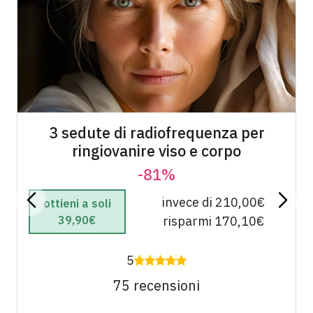
3 sedute di radiofrequenza per
ringiovanire viso e corpo
-81%
invece di 210,00€
ottieni a soli
39,90€
risparmi 170,10€
5
75 recensioni