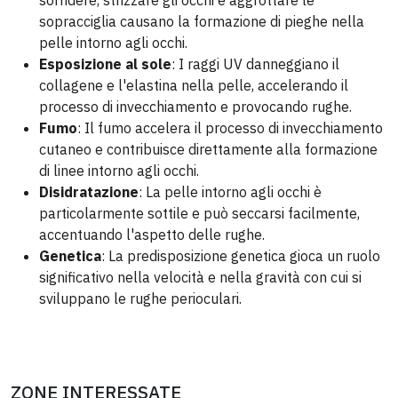
sorridere, strizzare gli occhi e aggrottare le
sopracciglia causano la formazione di pieghe nella
pelle intorno agli occhi.
Esposizione al sole
: I raggi UV danneggiano il
collagene e l'elastina nella pelle, accelerando il
processo di invecchiamento e provocando rughe.
Fumo
: Il fumo accelera il processo di invecchiamento
cutaneo e contribuisce direttamente alla formazione
di linee intorno agli occhi.
Disidratazione
: La pelle intorno agli occhi è
particolarmente sottile e può seccarsi facilmente,
accentuando l'aspetto delle rughe.
Genetica
: La predisposizione genetica gioca un ruolo
significativo nella velocità e nella gravità con cui si
sviluppano le rughe perioculari.
ZONE INTERESSATE