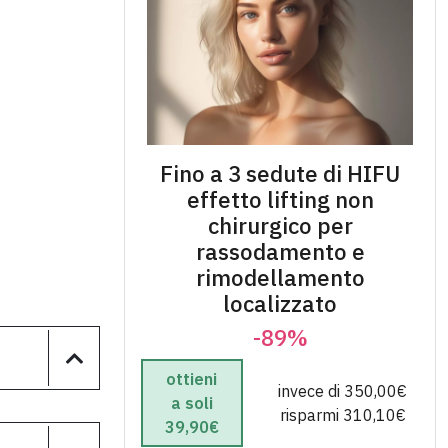
Fino a 3 sedute di HIFU
effetto lifting non
chirurgico per
rassodamento e
rimodellamento
localizzato
-89%
ottieni
invece di 350,00€
a soli
risparmi 310,10€
39,90€