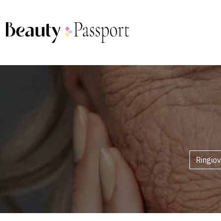
Ringio