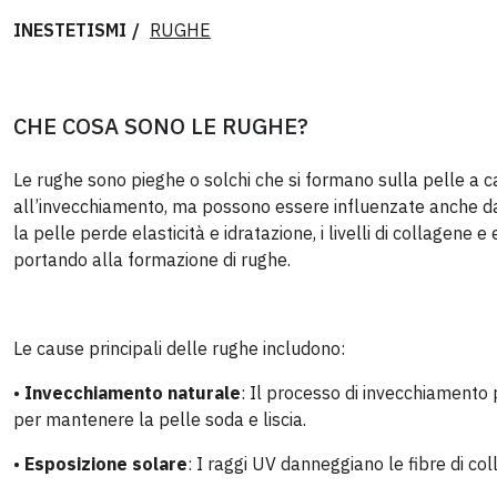
INESTETISMI
RUGHE
CHE COSA SONO LE RUGHE?
Le rughe sono pieghe o solchi che si formano sulla pelle a c
all’invecchiamento, ma possono essere influenzate anche da fa
la pelle perde elasticità e idratazione, i livelli di collagene 
portando alla formazione di rughe.
Le cause principali delle rughe includono:
•
Invecchiamento naturale
: Il processo di invecchiamento 
per mantenere la pelle soda e liscia.
•
Esposizione solare
: I raggi UV danneggiano le fibre di co