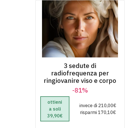
3 sedute di
radiofrequenza per
ringiovanire viso e corpo
-81%
ottieni
invece di 210,00€
a soli
risparmi 170,10€
39,90€