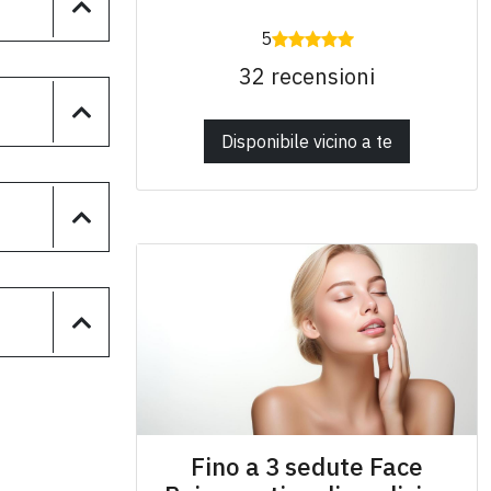
5
32 recensioni
Disponibile vicino a te
Fino a 3 sedute Face