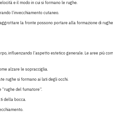
locità e il modo in cui si formano le rughe.
lerando l’invecchiamento cutaneo.
o aggrottare la fronte possono portare alla formazione di rugh
orpo, influenzando l’aspetto estetico generale. Le aree più co
ome alzare le sopracciglia.
e rughe si formano ai lati degli occhi.
e “rughe del fumatore”.
ti della bocca.
nvecchiamento.