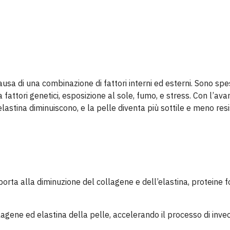
ausa di una combinazione di fattori interni ed esterni. Sono sp
ttori genetici, esposizione al sole, fumo, e stress. Con l’avan
e elastina diminuiscono, e la pelle diventa più sottile e meno res
porta alla diminuzione del collagene e dell’elastina, proteine
llagene ed elastina della pelle, accelerando il processo di inv