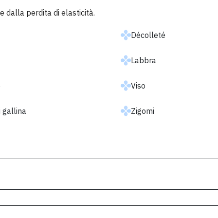
e dalla perdita di elasticità.
Décolleté
Labbra
e
Viso
 gallina
Zigomi