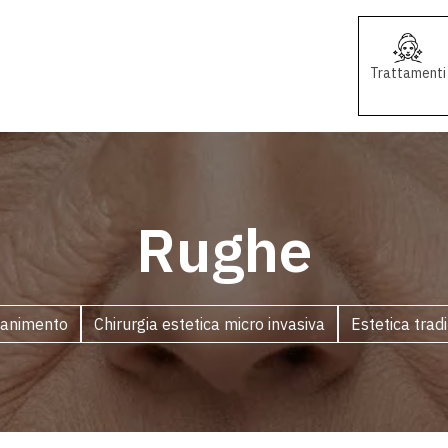
Trattamenti
Rughe
vanimento
Chirurgia estetica micro invasiva
Estetica trad