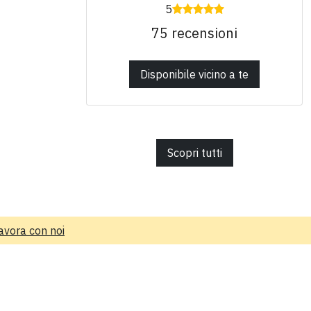
5
75 recensioni
Disponibile vicino a te
Scopri tutti
avora con noi