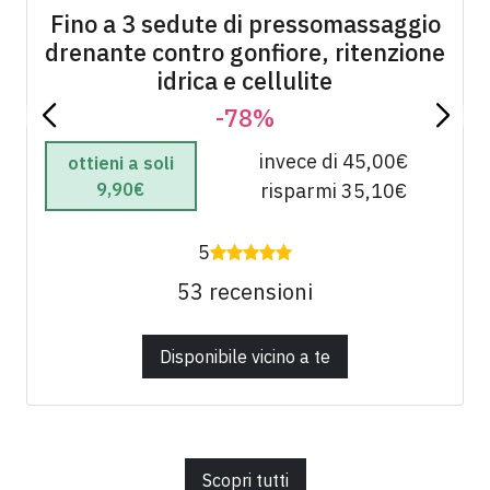
Fino a 3 sedute di pressomassaggio
drenante contro gonfiore, ritenzione
idrica e cellulite
-78%
invece di 45,00€
ottieni a soli
9,90€
risparmi 35,10€
5
53 recensioni
Disponibile vicino a te
Scopri tutti