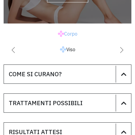
Corpo
Viso
Successiva
Prece
COME SI CURANO?
TRATTAMENTI POSSIBILI
RISULTATI ATTESI