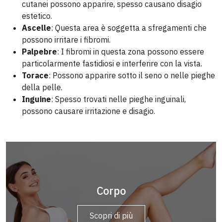
cutanei possono apparire, spesso causano disagio
estetico.
Ascelle
: Questa area è soggetta a sfregamenti che
possono irritare i fibromi.
Palpebre
: I fibromi in questa zona possono essere
particolarmente fastidiosi e interferire con la vista.
Torace
: Possono apparire sotto il seno o nelle pieghe
della pelle.
Inguine
: Spesso trovati nelle pieghe inguinali,
possono causare irritazione e disagio.
Corpo
Scopri di più