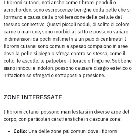
I fibromi cutanei, noti anche come fibromi penduli o
acrochordon, sono escrescenze benigne della pelle che si
formano a causa della proliferazione delle cellule del
tessuto connettivo. Questi piccoli noduli, di solito di colore
carne o marrone, sono morbidi al tatto e possono variare
in dimensioni da pochi millimetri a un paio di centimetri. I
fibromi cutanei sono comuni e spesso compaiono in aree
dove la pelle si piega o sfrega contro se stessa, come il
collo, le ascelle, le palpebre, il torace e l'inguine. Sebbene
siano innocui e indolori, possono causare disagio estetico o
irritazione se sfregati o sottoposti a pressione.
ZONE INTERESSATE
I fibromi cutanei possono manifestarsi in diverse aree del
corpo, con particolari caratteristiche in ciascuna zona:
Collo
: Una delle zone più comuni dove i fibromi