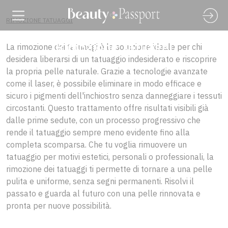
RIMOZIONE TATUAGGI
Rimozione Tatuaggi
La rimozione dei tatuaggi è la soluzione ideale per chi
desidera liberarsi di un tatuaggio indesiderato e riscoprire
la propria pelle naturale. Grazie a tecnologie avanzate
come il laser, è possibile eliminare in modo efficace e
sicuro i pigmenti dell'inchiostro senza danneggiare i tessuti
circostanti. Questo trattamento offre risultati visibili già
dalle prime sedute, con un processo progressivo che
rende il tatuaggio sempre meno evidente fino alla
completa scomparsa. Che tu voglia rimuovere un
tatuaggio per motivi estetici, personali o professionali, la
rimozione dei tatuaggi ti permette di tornare a una pelle
pulita e uniforme, senza segni permanenti. Risolvi il
passato e guarda al futuro con una pelle rinnovata e
pronta per nuove possibilità.