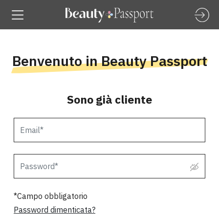
Benvenuto in Beauty Passport
Sono già cliente
*Campo obbligatorio
Password dimenticata?