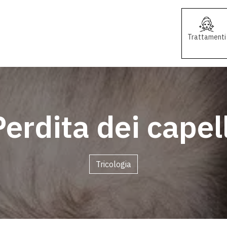
Trattamenti
Perdita dei capell
Tricologia