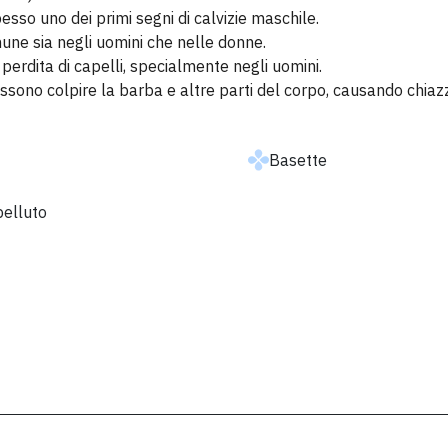
esso uno dei primi segni di calvizie maschile.
mune sia negli uomini che nelle donne.
perdita di capelli, specialmente negli uomini.
possono colpire la barba e altre parti del corpo, causando chiaz
Basette
pelluto