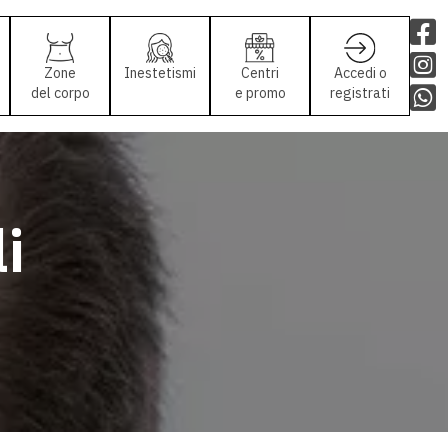
Zone
Inestetismi
Centri
Accedi o
del corpo
e promo
registrati
i