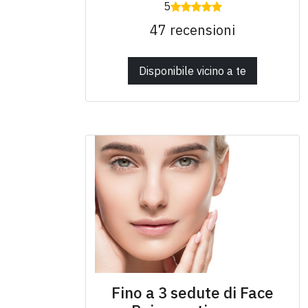
5
47 recensioni
Disponibile vicino a te
Fino a 3 sedute di Face