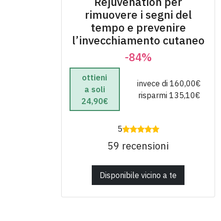
Rejuvenation per
rimuovere i segni del
tempo e prevenire
l’invecchiamento cutaneo
-84%
ottieni
invece di 160,00€
a soli
risparmi 135,10€
24,90€
5
59 recensioni
Disponibile vicino a te