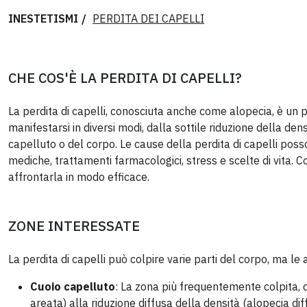
INESTETISMI
PERDITA DEI CAPELLI
CHE COS'È LA PERDITA DI CAPELLI?
La perdita di capelli, conosciuta anche come alopecia, è un 
manifestarsi in diversi modi, dalla sottile riduzione della de
capelluto o del corpo. Le cause della perdita di capelli poss
mediche, trattamenti farmacologici, stress e scelte di vita. 
affrontarla in modo efficace.
ZONE INTERESSATE
La perdita di capelli può colpire varie parti del corpo, ma 
Cuoio capelluto
: La zona più frequentemente colpita, d
areata) alla riduzione diffusa della densità (alopecia dif