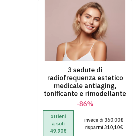
3 sedute di
radiofrequenza estetico
medicale antiaging,
tonificante e rimodellante
-86%
ottieni
invece di 360,00€
a soli
risparmi 310,10€
49,90€