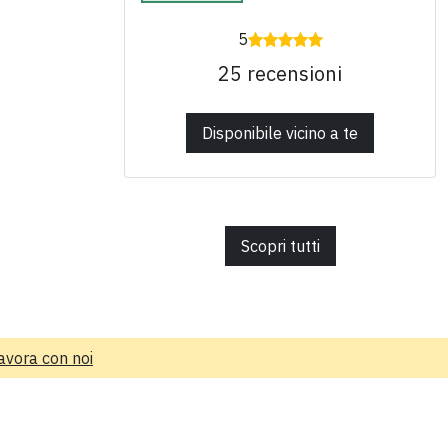
5
25 recensioni
Disponibile vicino a te
Scopri tutti
avora con noi