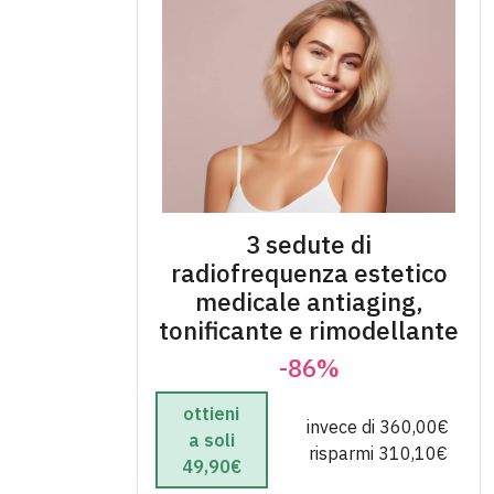
3 sedute di
radiofrequenza estetico
medicale antiaging,
tonificante e rimodellante
-86%
ottieni
invece di 360,00€
a soli
risparmi 310,10€
49,90€