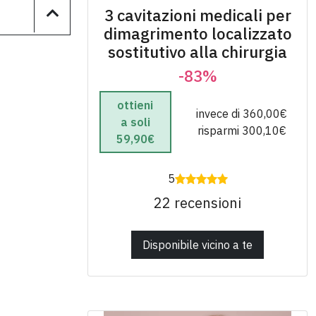
3 cavitazioni medicali per
dimagrimento localizzato
sostitutivo alla chirurgia
-83%
ottieni
invece di 360,00€
a soli
risparmi 300,10€
59,90€
5
22 recensioni
Disponibile vicino a te