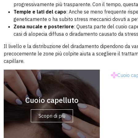
progressivamente più trasparente. Con il tempo, questa 
Tempie e lati del capo
: Anche se meno frequente rispet
geneticamente o ha subito stress meccanici dovuti a pet
Zona nucale e posteriore
: Questa parte del cuoio cap
casi di alopecia diffusa o diradamento causato da stress 
Il livello e la distribuzione del diradamento dipendono da vari f
precocemente le zone più colpite aiuta a scegliere il trattam
capillare.
Cuoio ca
Cuoio capelluto
Scopri di più