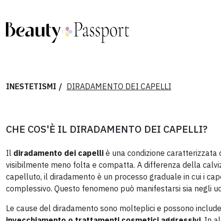
Dir
INESTETISMI
DIRADAMENTO DEI CAPELLI
CHE COS'È IL DIRADAMENTO DEI CAPELLI?
Il
diradamento dei capelli
è una condizione caratterizzata 
visibilmente meno folta e compatta. A differenza della calvizi
capelluto, il diradamento è un processo graduale in cui i capell
complessivo. Questo fenomeno può manifestarsi sia negli uom
Le cause del diradamento sono molteplici e possono includ
invecchiamento o trattamenti cosmetici aggressivi
. In 