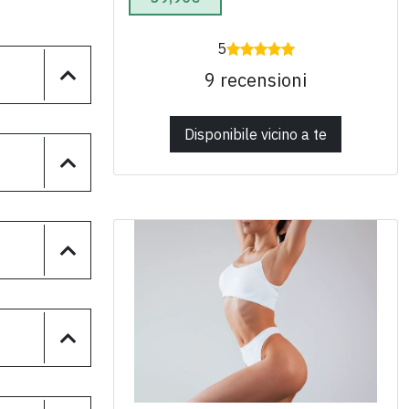
5
9 recensioni
Disponibile vicino a te