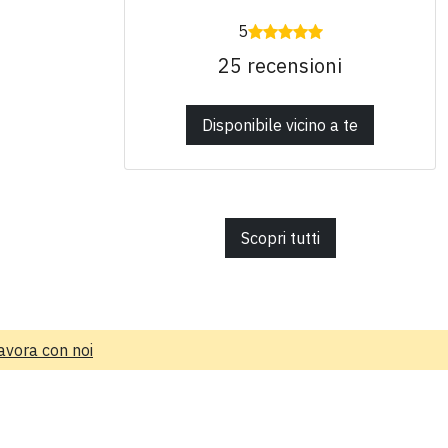
5
25 recensioni
Disponibile vicino a te
Scopri tutti
avora con noi