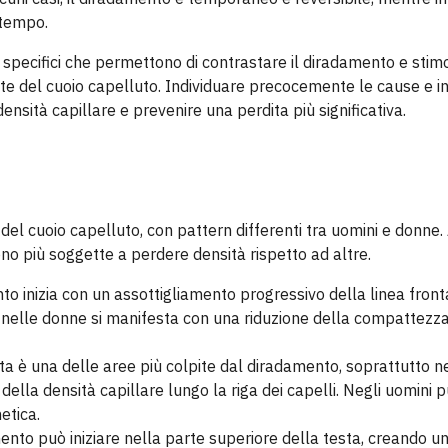
 tempo.
i specifici che permettono di contrastare il diradamento e stim
alute del cuoio capelluto. Individuare precocemente le cause e i
nsità capillare e prevenire una perdita più significativa.
del cuoio capelluto, con pattern differenti tra uomini e donne
no più soggette a perdere densità rispetto ad altre.
ento inizia con un assottigliamento progressivo della linea front
e nelle donne si manifesta con una riduzione della compattezz
ta è una delle aree più colpite dal diradamento, soprattutto n
della densità capillare lungo la riga dei capelli. Negli uomini
etica.
amento può iniziare nella parte superiore della testa, creando u