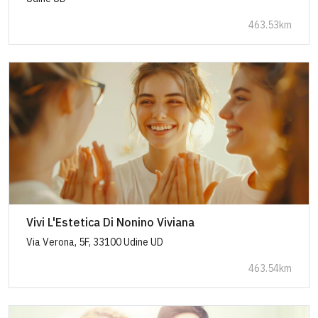
463.53km
Vivi L'Estetica Di Nonino Viviana
Via Verona, 5F, 33100 Udine UD
463.54km