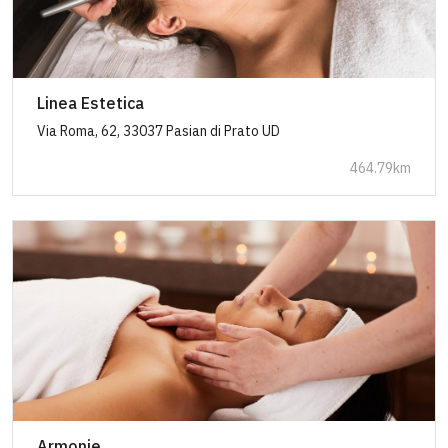
Linea Estetica
Via Roma, 62, 33037 Pasian di Prato UD
464.79km
Armonie