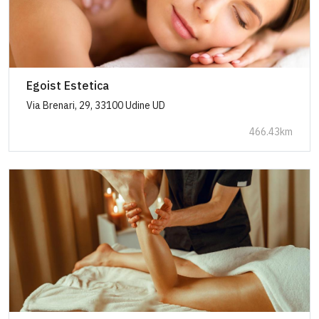
Egoist Estetica
Via Brenari, 29, 33100 Udine UD
466.43km