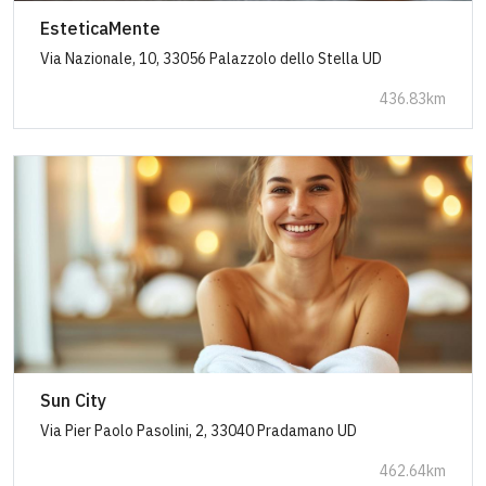
EsteticaMente
Via Nazionale, 10, 33056 Palazzolo dello Stella UD
436.83km
Sun City
Via Pier Paolo Pasolini, 2, 33040 Pradamano UD
462.64km