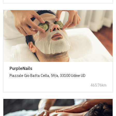
PurpleNails
Piazzale Gio Batta Cella, 59/a, 33100 Udine UD
465.76km