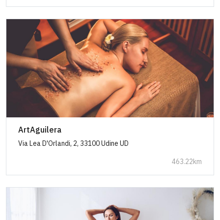
ArtAguilera
Via Lea D'Orlandi, 2, 33100 Udine UD
463.22km