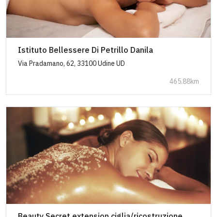
Istituto Bellessere Di Petrillo Danila
Via Pradamano, 62, 33100 Udine UD
465.88km
Beauty Secret extension ciglia/ricostruzione