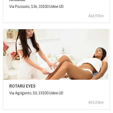
Via Pozzuolo, 136, 33100 Udine UD
464.97km
ROTARU EYES
Via Agrigento, 10, 33100 Udine UD
465.20km