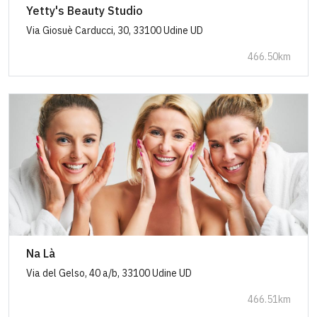
Yetty's Beauty Studio
Via Giosuè Carducci, 30, 33100 Udine UD
466.50km
Na Là
Via del Gelso, 40 a/b, 33100 Udine UD
466.51km