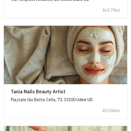
465.79km
Tania Nails Beauty Artist
Piazzale Gio Batta Cella, 73, 33100 Udine UD
465.86km