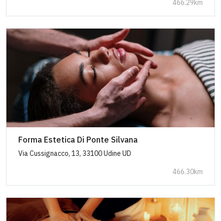
466.29km
Forma Estetica Di Ponte Silvana
Via Cussignacco, 13, 33100 Udine UD
466.30km