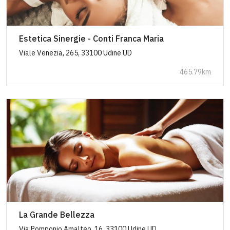
Estetica Sinergie - Conti Franca Maria
Viale Venezia, 265, 33100 Udine UD
465.79km
La Grande Bellezza
Via Pomponio Amalteo, 16, 33100 Udine UD