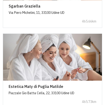
Sgarban Graziella
Via Piero Michelini, 11, 33100 Udine UD
465.66km
Estetica Maty di Puglia Matilde
Piazzale Gio Batta Cella, 22, 33100 Udine UD
465.73km