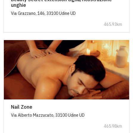
unghie
Via Grazzano, 146, 33100 Udine UD
465.93km
Nail Zone
Via Alberto Mazzucato, 33100 Udine UD
465.98km