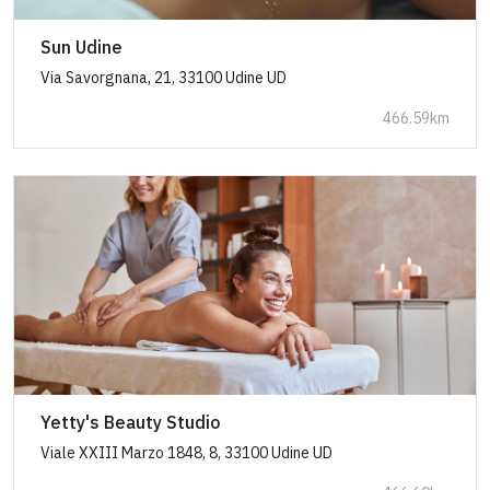
Sun Udine
Via Savorgnana, 21, 33100 Udine UD
466.59km
Yetty's Beauty Studio
Viale XXIII Marzo 1848, 8, 33100 Udine UD