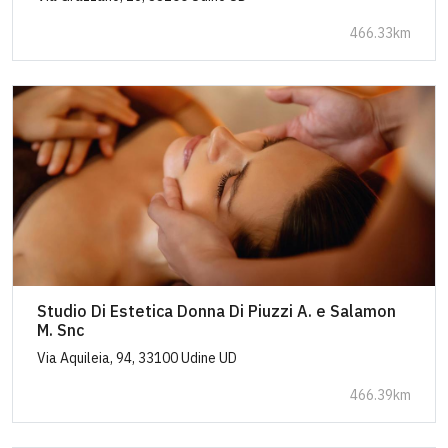
466.33km
Studio Di Estetica Donna Di Piuzzi A. e Salamon
M. Snc
Via Aquileia, 94, 33100 Udine UD
466.39km