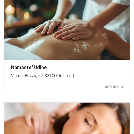
Namaste' Udine
Via del Pozzo, 52, 33100 Udine UD
466.40km