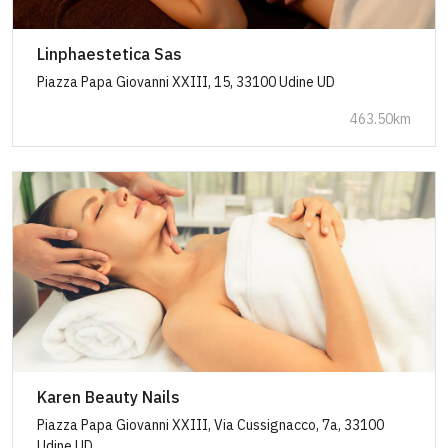
Linphaestetica Sas
Piazza Papa Giovanni XXIII, 15, 33100 Udine UD
463.50km
Karen Beauty Nails
Piazza Papa Giovanni XXIII, Via Cussignacco, 7a, 33100
Udine UD