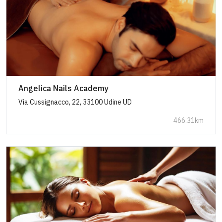
Angelica Nails Academy
Via Cussignacco, 22, 33100 Udine UD
466.31km