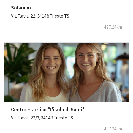
Solarium
Via Flavia, 22, 34148 Trieste TS
427.24km
Centro Estetico "L'isola di Sabri"
Via Flavia, 22/3, 34148 Trieste TS
427.24km