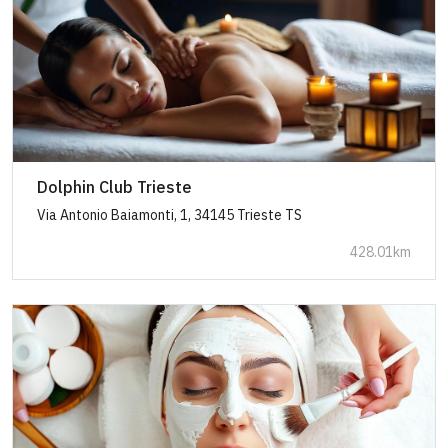
Dolphin Club Trieste
Via Antonio Baiamonti, 1, 34145 Trieste TS
428.01km