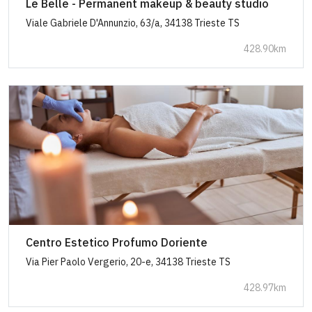
Le Belle - Permanent makeup & beauty studio
Viale Gabriele D'Annunzio, 63/a, 34138 Trieste TS
428.90km
Centro Estetico Profumo Doriente
Via Pier Paolo Vergerio, 20-e, 34138 Trieste TS
428.97km