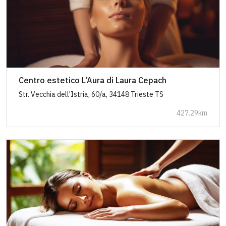
Centro estetico L'Aura di Laura Cepach
Str. Vecchia dell'Istria, 60/a, 34148 Trieste TS
427.29km