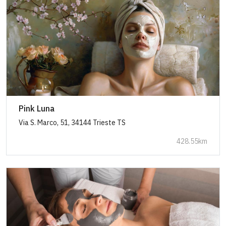
Pink Luna
Via S. Marco, 51, 34144 Trieste TS
428.55km