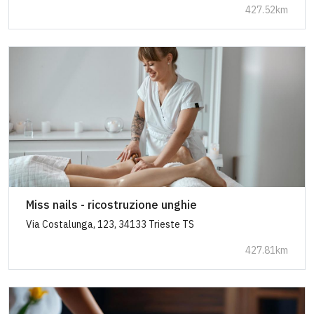
427.52km
Miss nails - ricostruzione unghie
Via Costalunga, 123, 34133 Trieste TS
427.81km