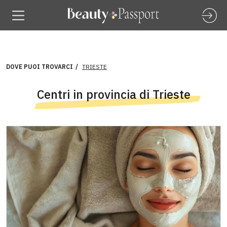
DOVE PUOI TROVARCI
TRIESTE
Centri in provincia di Trieste