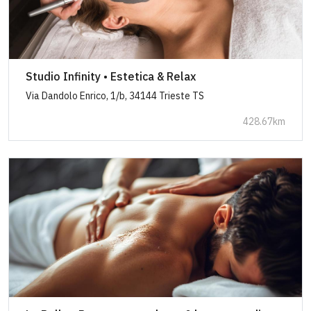
Studio Infinity • Estetica & Relax
Via Dandolo Enrico, 1/b, 34144 Trieste TS
428.67km