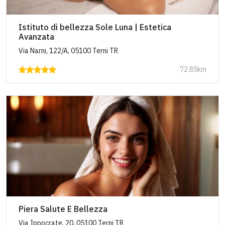
Istituto di bellezza Sole Luna | Estetica
Avanzata
Via Narni, 122/A, 05100 Terni TR
72.85km
Piera Salute E Bellezza
Via Ippocrate, 20, 05100 Terni TR