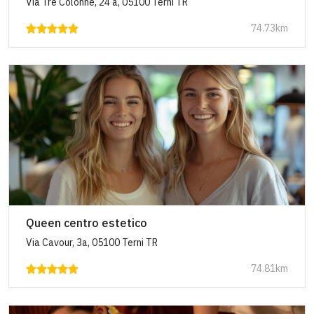
Via Tre Colonne, 24 a, 05100 Terni TR
74.73km
Queen centro estetico
Via Cavour, 3a, 05100 Terni TR
74.81km