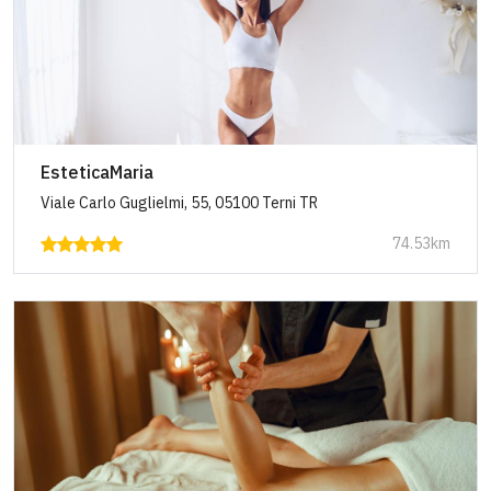
EsteticaMaria
Viale Carlo Guglielmi, 55, 05100 Terni TR
74.53km