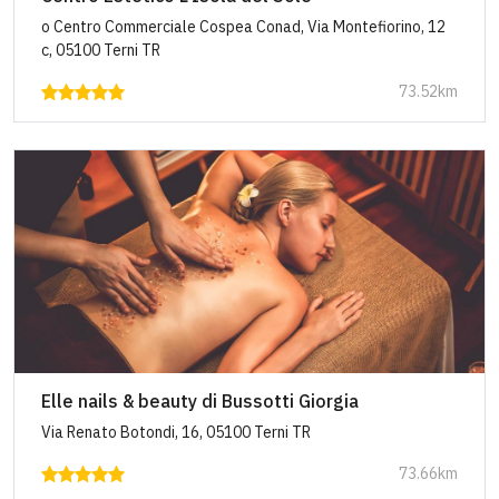
o Centro Commerciale Cospea Conad, Via Montefiorino, 12
c, 05100 Terni TR
73.52km
Elle nails & beauty di Bussotti Giorgia
Via Renato Botondi, 16, 05100 Terni TR
73.66km