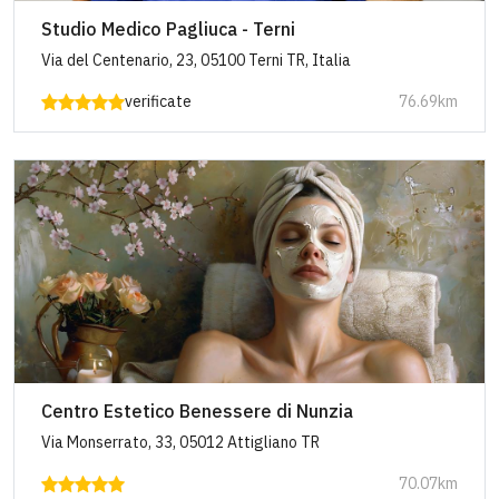
Studio Medico Pagliuca - Terni
Via del Centenario, 23, 05100 Terni TR, Italia
verificate
76.69km
Centro Estetico Benessere di Nunzia
Via Monserrato, 33, 05012 Attigliano TR
70.07km