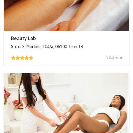
Beauty Lab
Str. di S. Martino, 104/a, 05100 Terni TR
74.35km