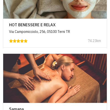
HOT BENESSERE E RELAX
Via Campomicciolo, 256, 05100 Terni TR
74.23km
Samana