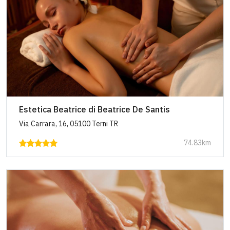
Estetica Beatrice di Beatrice De Santis
Via Carrara, 16, 05100 Terni TR
74.83km