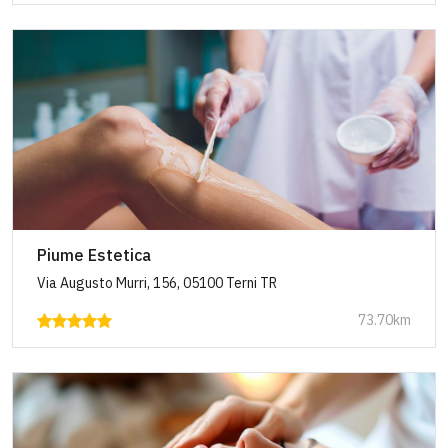
Piume Estetica
Via Augusto Murri, 156, 05100 Terni TR
73.70km