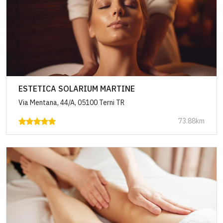
ESTETICA SOLARIUM MARTINE
Via Mentana, 44/A, 05100 Terni TR
73.88km