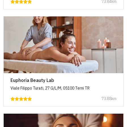
73.84km
Euphoria Beauty Lab
Viale Filippo Turati, 27 G/L/M, 05100 Terni TR
73.88km