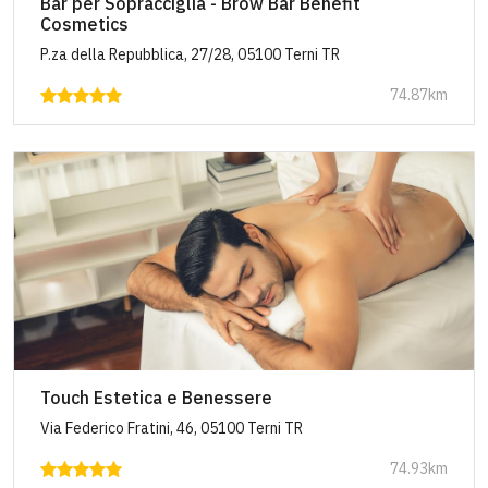
Bar per Sopracciglia - Brow Bar Benefit
Cosmetics
P.za della Repubblica, 27/28, 05100 Terni TR
74.87km
Touch Estetica e Benessere
Via Federico Fratini, 46, 05100 Terni TR
74.93km