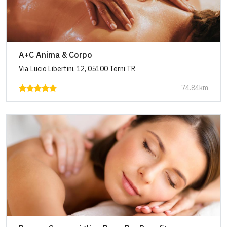
A+C Anima & Corpo
Via Lucio Libertini, 12, 05100 Terni TR
74.84km