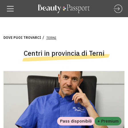
DOVE PUOI TROVARCI
TERNI
Centri in provincia di Terni
Pass disponibili
+ Premium