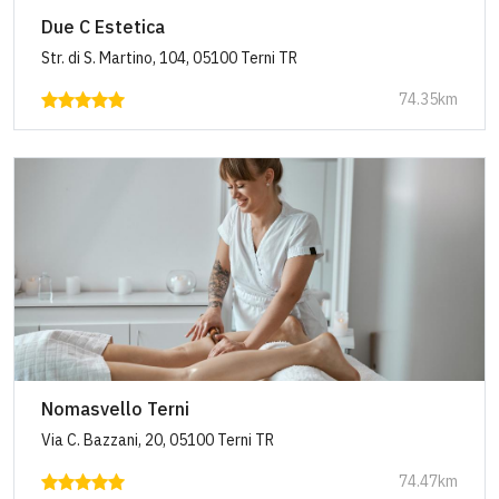
Due C Estetica
Str. di S. Martino, 104, 05100 Terni TR
74.35km
Nomasvello Terni
Via C. Bazzani, 20, 05100 Terni TR
74.47km