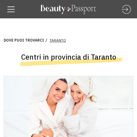
DOVE PUOI TROVARCI
TARANTO
Centri in provincia di Taranto