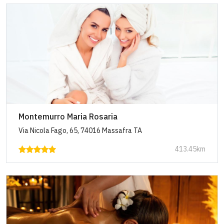
Montemurro Maria Rosaria
Via Nicola Fago, 65, 74016 Massafra TA
413.45km