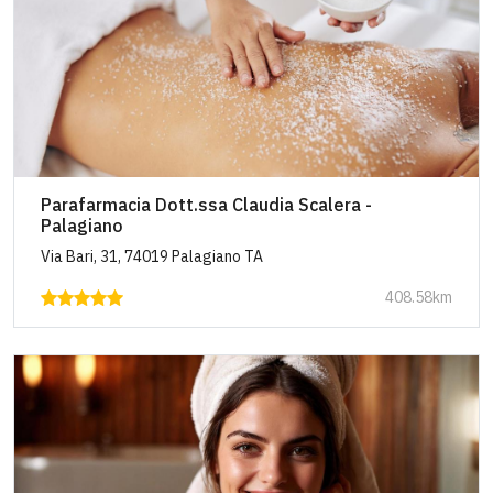
Parafarmacia Dott.ssa Claudia Scalera -
Palagiano
Via Bari, 31, 74019 Palagiano TA
408.58km