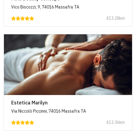
Vico Biscozzi, 9, 74016 Massafra TA
413.28km
Estetica Marilyn
Via Niccolò Piccinni, 74016 Massafra TA
413.36km