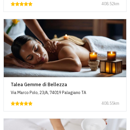
408.52km
Talea Gemme di Bellezza
Via Marco Polo, 23/A, 74019 Palagiano TA
408.55km