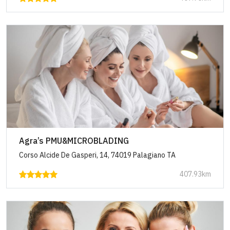
Agra’s PMU&MICROBLADING
Corso Alcide De Gasperi, 14, 74019 Palagiano TA
407.93km