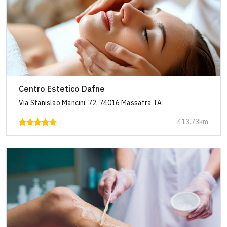
Centro Estetico Dafne
Via Stanislao Mancini, 72, 74016 Massafra TA
413.73km