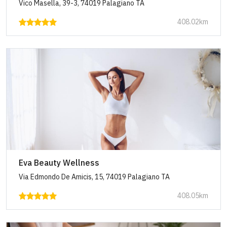
Vico Masella, 39-3, 74019 Palagiano TA
408.02km
Eva Beauty Wellness
Via Edmondo De Amicis, 15, 74019 Palagiano TA
408.05km