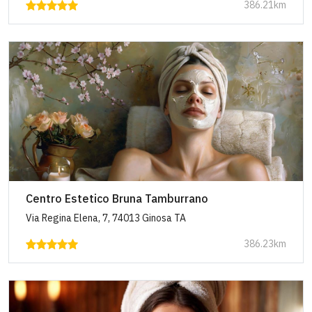
386.21km
Centro Estetico Bruna Tamburrano
Via Regina Elena, 7, 74013 Ginosa TA
386.23km