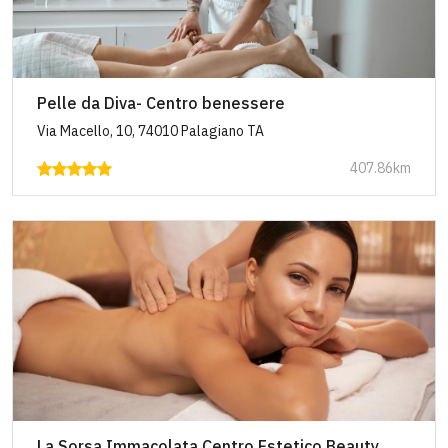
Pelle da Diva- Centro benessere
Via Macello, 10, 74010 Palagiano TA
407.86km
La Sorsa Immacolata Centro Estetico Beauty