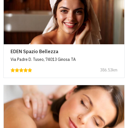
EDEN Spazio Bellezza
Via Padre D. Tuseo, 74013 Ginosa TA
386.53km