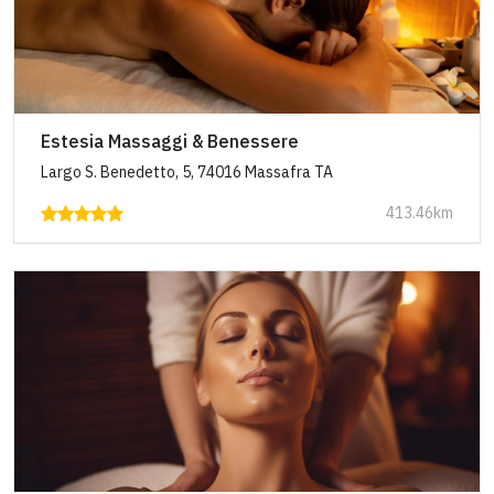
Estesia Massaggi & Benessere
Largo S. Benedetto, 5, 74016 Massafra TA
413.46km