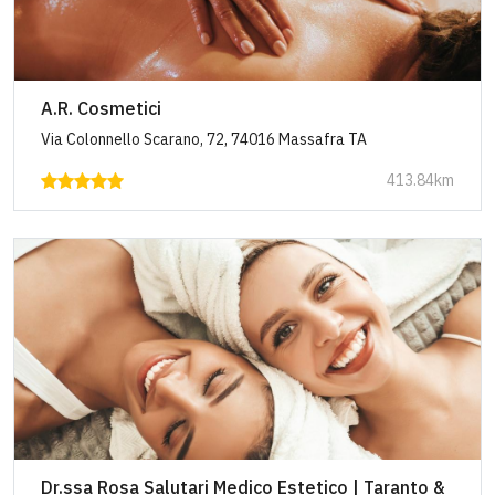
A.R. Cosmetici
Via Colonnello Scarano, 72, 74016 Massafra TA
413.84km
Dr.ssa Rosa Salutari Medico Estetico | Taranto &