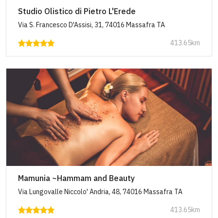
Studio Olistico di Pietro L'Erede
Via S. Francesco D'Assisi, 31, 74016 Massafra TA
413.65km
Mamunia ~Hammam and Beauty
Via Lungovalle Niccolo' Andria, 48, 74016 Massafra TA
413.65km