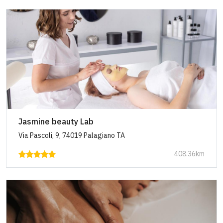
Jasmine beauty Lab
Via Pascoli, 9, 74019 Palagiano TA
408.36km