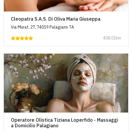
Cleopatra S.A.S. Di Oliva Maria Giuseppa
Via Murat, 27, 74019 Palagiano TA
408.01km
Operatore Olistica Tiziana Loperfido - Massaggi
a Domicilio Palagiano