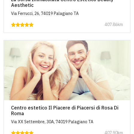
Aesthetic
Via Ferrucci, 26, 74019 Palagiano TA
407.86km
Centro estetico Il Piacere di Piacersi di Rosa Di
Roma
Via XX Settembre, 30A, 74019 Palagiano TA
407.90km