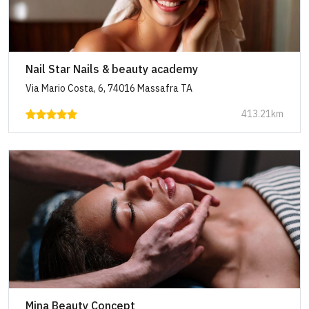
Nail Star Nails & beauty academy
Via Mario Costa, 6, 74016 Massafra TA
413.21km
Mina Beauty Concept