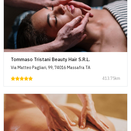
Tommaso Tristani Beauty Hair S.R.L.
Via Matteo Pagliari, 99, 74016 Massafra TA
413.75km