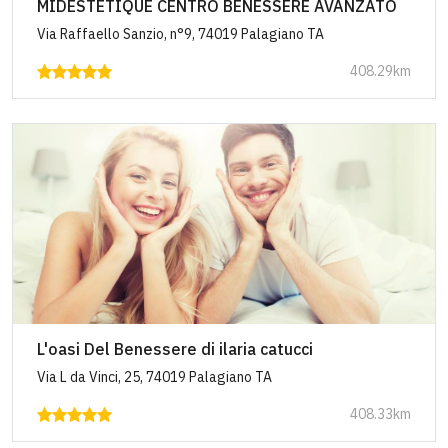
MIDÈSTETIQUÈ CENTRO BENESSERE AVANZATO
Via Raffaello Sanzio, n°9, 74019 Palagiano TA
408.29km
L'oasi Del Benessere di ilaria catucci
Via L da Vinci, 25, 74019 Palagiano TA
408.33km