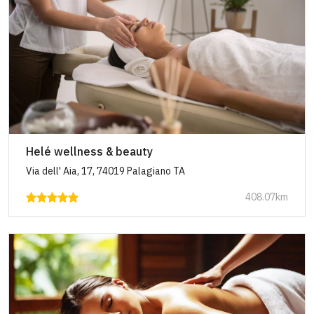
Helé wellness & beauty
Via dell' Aia, 17, 74019 Palagiano TA
408.07km