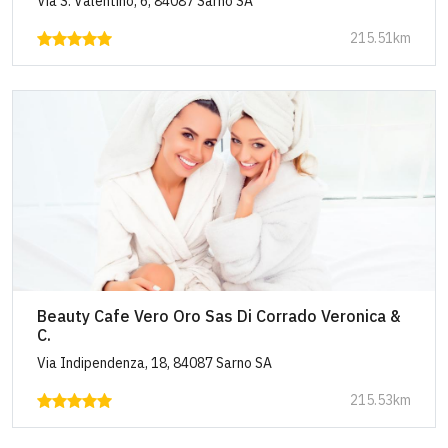
Via S. Valentino, 6, 84087 Sarno SA
215.51km
Beauty Cafe Vero Oro Sas Di Corrado Veronica &
C.
Via Indipendenza, 18, 84087 Sarno SA
215.53km