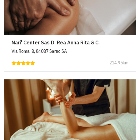
Nari' Center Sas Di Rea Anna Rita & C.
Via Roma, 8, 84087 Sarno SA
214.95km