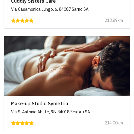
Cuddly Sisters Care
Via Casamonica Lungo, 6, 84087 Sarno SA
213.89km
Make-up Studio Symetria
Via S. Antonio Abate, 98, 84018 Scafati SA
214.00km