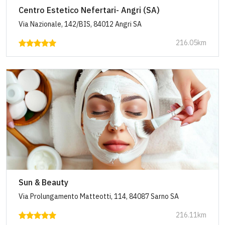
Centro Estetico Nefertari- Angri (SA)
Via Nazionale, 142/BIS, 84012 Angri SA
216.05km
Sun & Beauty
Via Prolungamento Matteotti, 114, 84087 Sarno SA
216.11km