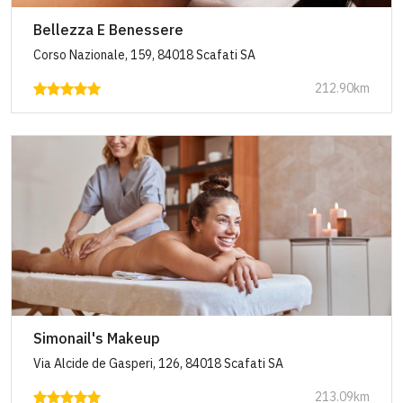
Bellezza E Benessere
Corso Nazionale, 159, 84018 Scafati SA
212.90km
Simonail's Makeup
Via Alcide de Gasperi, 126, 84018 Scafati SA
213.09km