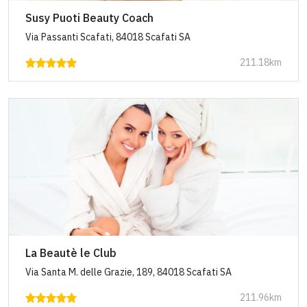
Susy Puoti Beauty Coach
Via Passanti Scafati, 84018 Scafati SA
211.18km
La Beautè le Club
Via Santa M. delle Grazie, 189, 84018 Scafati SA
211.96km