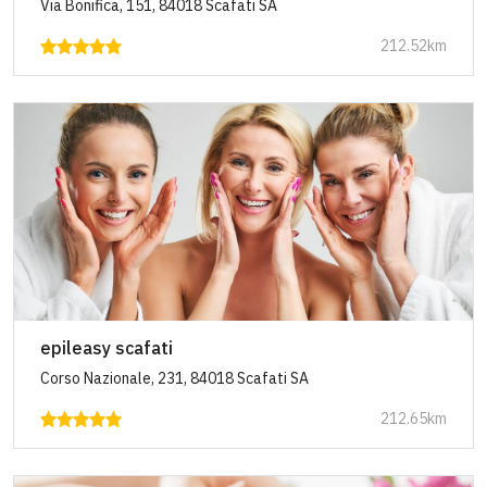
Via Bonifica, 151, 84018 Scafati SA
212.52km
epileasy scafati
Corso Nazionale, 231, 84018 Scafati SA
212.65km