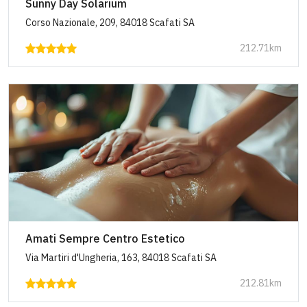
Sunny Day Solarium
Corso Nazionale, 209, 84018 Scafati SA
212.71km
Amati Sempre Centro Estetico
Via Martiri d'Ungheria, 163, 84018 Scafati SA
212.81km