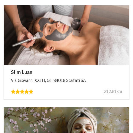
Slim Luan
Via Giovanni XXIII, 56, 84018 Scafati SA
212.81km