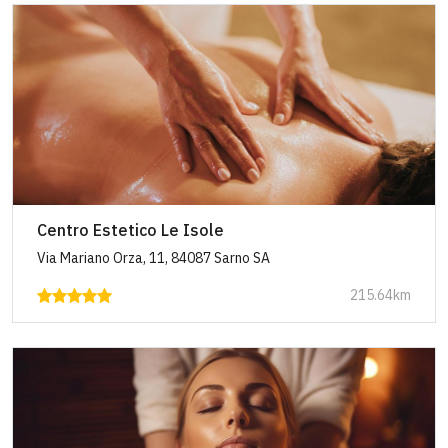
Centro Estetico Le Isole
Via Mariano Orza, 11, 84087 Sarno SA
215.64km