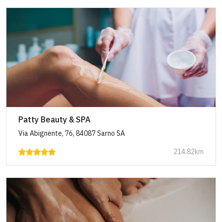
Patty Beauty & SPA
Via Abignente, 76, 84087 Sarno SA
214.82km