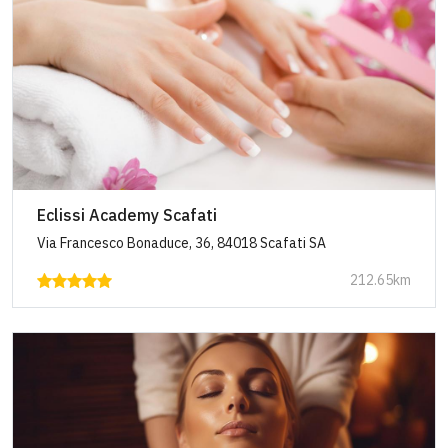
Eclissi Academy Scafati
Via Francesco Bonaduce, 36, 84018 Scafati SA
212.65km