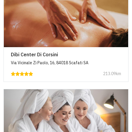
Dibi Center Di Corsini
Via Vicinale Zi Paolo, 16, 84018 Scafati SA
213.09km