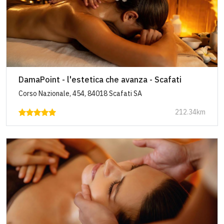
DamaPoint - l'estetica che avanza - Scafati
Corso Nazionale, 454, 84018 Scafati SA
212.34km