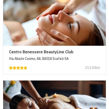
Centro Benessere BeautyLine Club
Via Abate Cuomo, 84, 84018 Scafati SA
213.40km