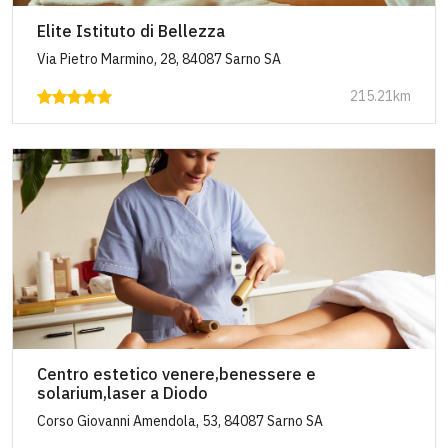
Elite Istituto di Bellezza
Via Pietro Marmino, 28, 84087 Sarno SA
215.21km
Centro estetico venere,benessere e
solarium,laser a Diodo
Corso Giovanni Amendola, 53, 84087 Sarno SA