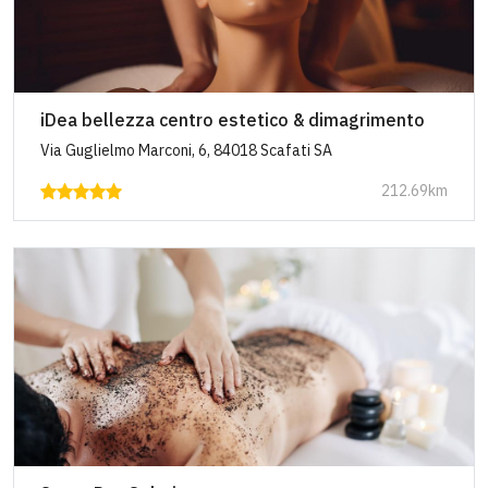
iDea bellezza centro estetico & dimagrimento
Via Guglielmo Marconi, 6, 84018 Scafati SA
212.69km