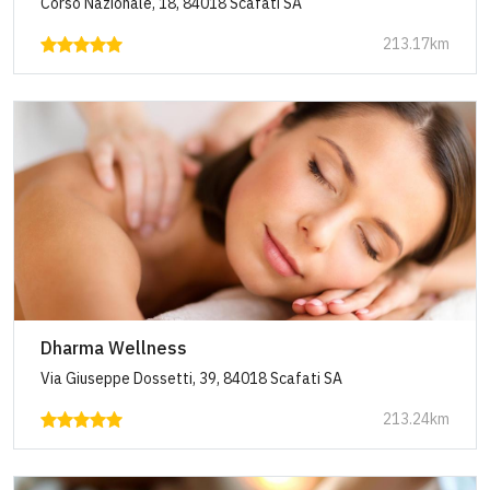
Corso Nazionale, 18, 84018 Scafati SA
213.17km
Dharma Wellness
Via Giuseppe Dossetti, 39, 84018 Scafati SA
213.24km