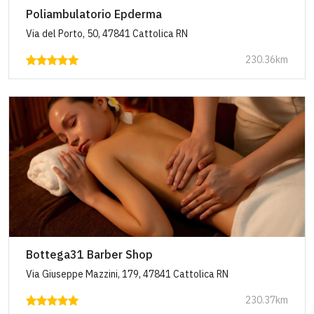
Poliambulatorio Epderma
Via del Porto, 50, 47841 Cattolica RN
230.36km
Bottega31 Barber Shop
Via Giuseppe Mazzini, 179, 47841 Cattolica RN
230.37km