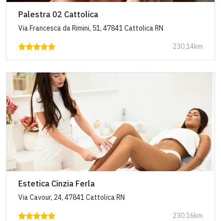
Palestra 02 Cattolica
Via Francesca da Rimini, 51, 47841 Cattolica RN
230.14km
Estetica Cinzia Ferla
Via Cavour, 24, 47841 Cattolica RN
230.16km