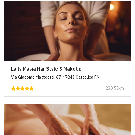
Lally Masia HairStyle & MakeUp
Via Giacomo Matteotti, 67, 47841 Cattolica RN
230.55km