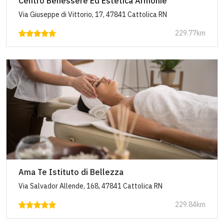
Centro Benessere Ed Estetica Armonie
Via Giuseppe di Vittorio, 17, 47841 Cattolica RN
229.77km
Ama Te Istituto di Bellezza
Via Salvador Allende, 168, 47841 Cattolica RN
229.84km