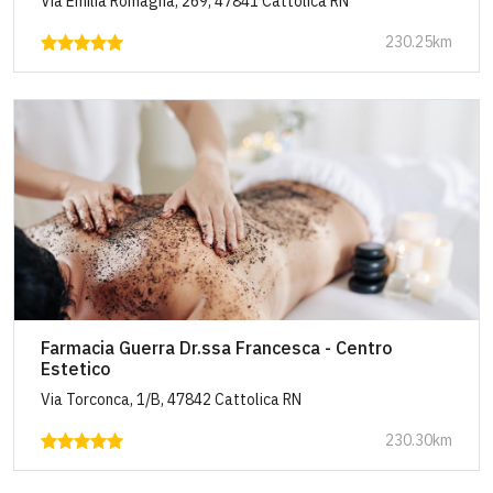
Via Emilia Romagna, 269, 47841 Cattolica RN
230.25km
Farmacia Guerra Dr.ssa Francesca - Centro
Estetico
Via Torconca, 1/B, 47842 Cattolica RN
230.30km