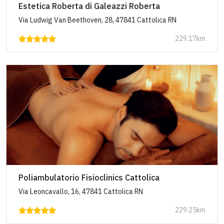
Estetica Roberta di Galeazzi Roberta
Via Ludwig Van Beethoven, 28, 47841 Cattolica RN
229.17km
Poliambulatorio Fisioclinics Cattolica
Via Leoncavallo, 16, 47841 Cattolica RN
229.25km