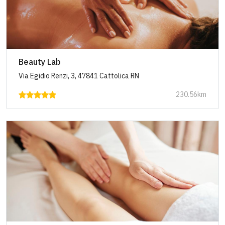
Beauty Lab
Via Egidio Renzi, 3, 47841 Cattolica RN
230.56km