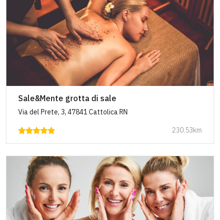
Sale&Mente grotta di sale
Via del Prete, 3, 47841 Cattolica RN
230.53km