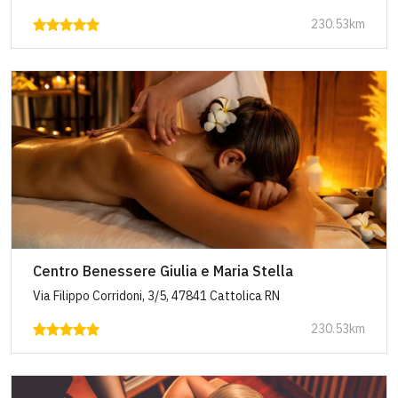
230.53km
Centro Benessere Giulia e Maria Stella
Via Filippo Corridoni, 3/5, 47841 Cattolica RN
230.53km