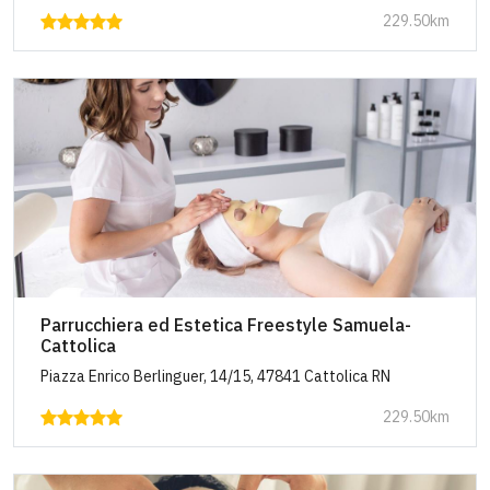
229.50km
Parrucchiera ed Estetica Freestyle Samuela-
Cattolica
Piazza Enrico Berlinguer, 14/15, 47841 Cattolica RN
229.50km