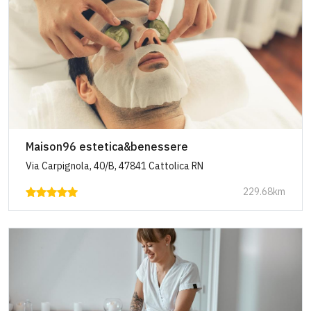
Maison96 estetica&benessere
Via Carpignola, 40/B, 47841 Cattolica RN
229.68km