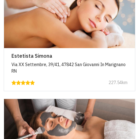
Estetista Simona
Via XX Settembre, 39/41, 47842 San Giovanni In Marignano
RN
227.54km