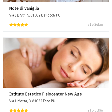
Note di Vaniglia
Via III Str., 5, 61032 Bellocchi PU
215.36km
Istituto Estetico Fisiocenter New Age
Via.L Motta, 3, 61032 Fano PU
215.55km