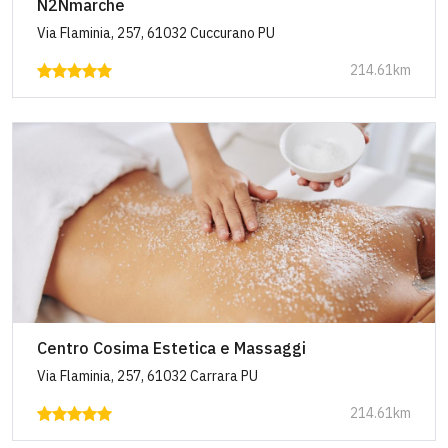
N2Nmarche
Via Flaminia, 257, 61032 Cuccurano PU
214.61km
Centro Cosima Estetica e Massaggi
Via Flaminia, 257, 61032 Carrara PU
214.61km