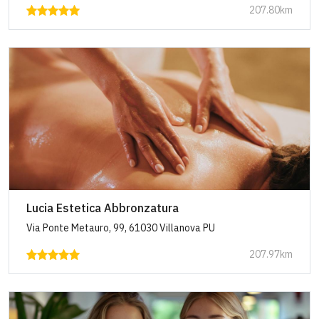
207.80km
Lucia Estetica Abbronzatura
Via Ponte Metauro, 99, 61030 Villanova PU
207.97km