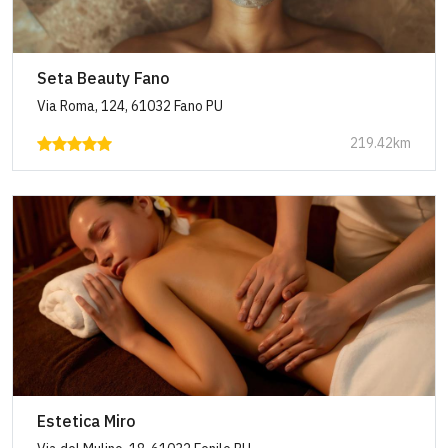
Seta Beauty Fano
Via Roma, 124, 61032 Fano PU
219.42km
Estetica Miro