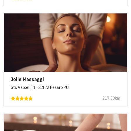
Jolie Massaggi
Str. Valcelli, 1, 61122 Pesaro PU
217.33km