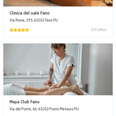
Clinica del sale Fano
Via Roma, 195, 61032 Fano PU
219.09km
Maya Club Fano
Via del Ponte, 66, 61032 Ponte Metauro PU