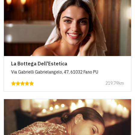
La Bottega Dell'Estetica
Via Gabrielli Gabrielangelo, 47, 61032 Fano PU
219.79km