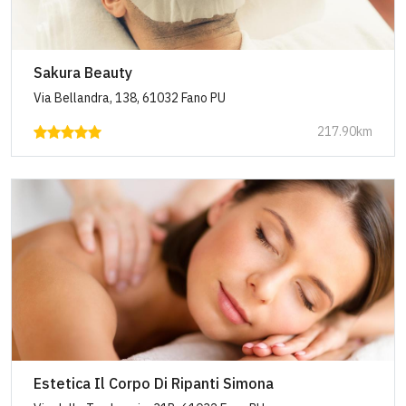
Sakura Beauty
Via Bellandra, 138, 61032 Fano PU
217.90km
Estetica Il Corpo Di Ripanti Simona