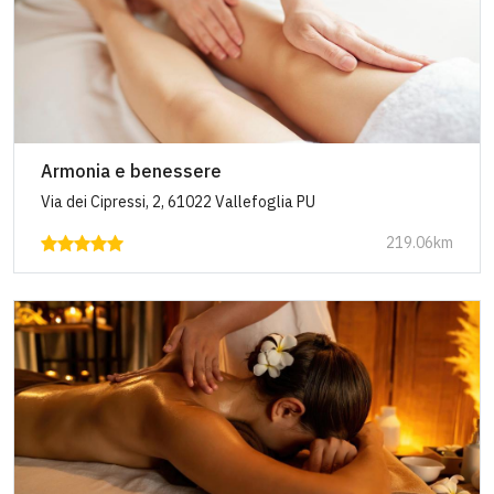
Armonia e benessere
Via dei Cipressi, 2, 61022 Vallefoglia PU
219.06km