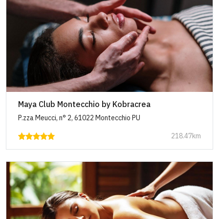
Maya Club Montecchio by Kobracrea
P.zza Meucci, n° 2, 61022 Montecchio PU
218.47km