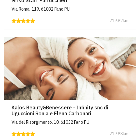
Mirko Staff Parrucchieri
Via Roma, 119, 61032 Fano PU
219.82km
Kalos Beauty&Benessere - Infinity snc di
Uguccioni Sonia e Elena Carbonari
Via del Risorgimento, 10, 61032 Fano PU
219.88km