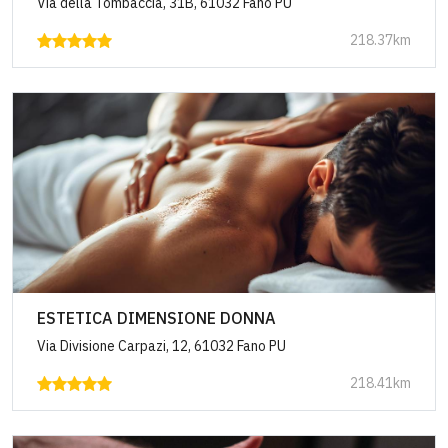
Via della Tombaccia, 31B, 61032 Fano PU
218.37km
ESTETICA DIMENSIONE DONNA
Via Divisione Carpazi, 12, 61032 Fano PU
218.41km