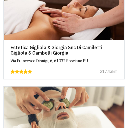
Estetica Gigliola & Giorgia Snc Di Camiletti
Gigliola & Gambelli Giorgia
Via Francesco Dionigi, 6, 61032 Rosciano PU
217.43km