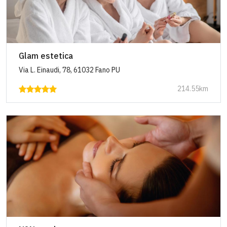
Glam estetica
Via L. Einaudi, 78, 61032 Fano PU
214.55km