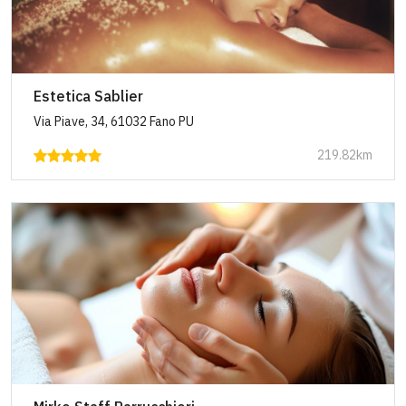
Estetica Sablier
Via Piave, 34, 61032 Fano PU
219.82km