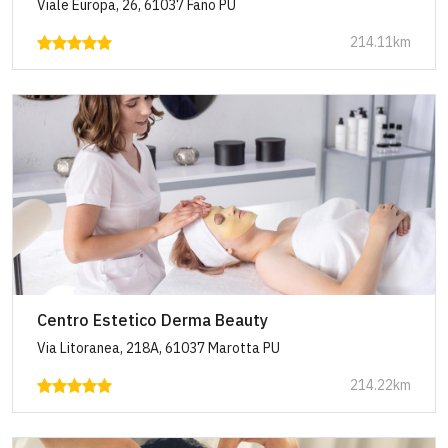
Viale Europa, 26, 61037 Fano PU
214.11km
Centro Estetico Derma Beauty
Via Litoranea, 218A, 61037 Marotta PU
214.22km