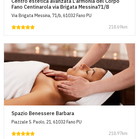
Centro estetica avanzata L'armonia del Corpo
Fano Centinarola via Brigata Messina71/B
Via Brigata Messina, 71/b, 61032 Fano PU
218.69km
Spazio Benessere Barbara
Piazzale S. Paolo, 21, 61032 Fano PU
218.97km