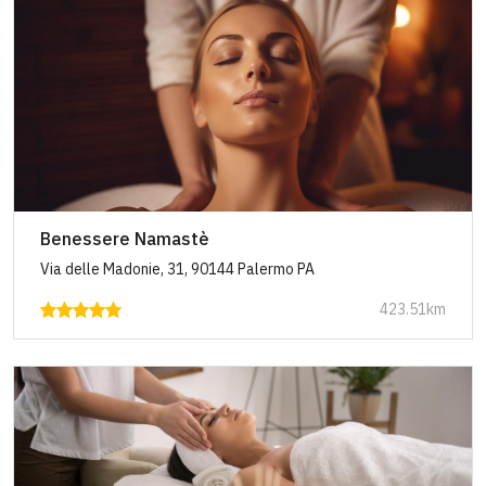
Benessere Namastè
Via delle Madonie, 31, 90144 Palermo PA
423.51km