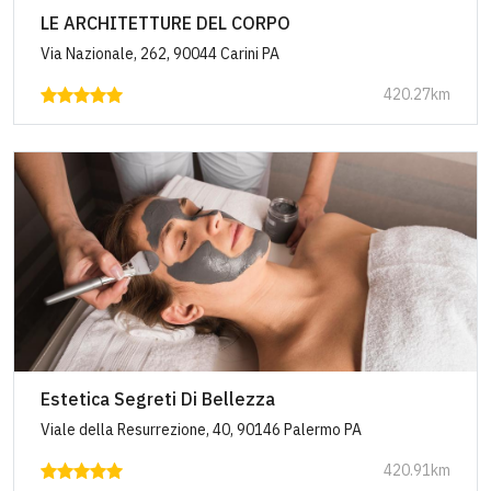
LE ARCHITETTURE DEL CORPO
Via Nazionale, 262, 90044 Carini PA
420.27km
Estetica Segreti Di Bellezza
Viale della Resurrezione, 40, 90146 Palermo PA
420.91km