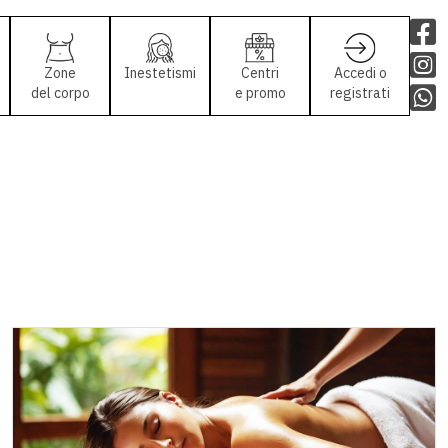
Zone
Inestetismi
Centri
Accedi o
del corpo
e promo
registrati