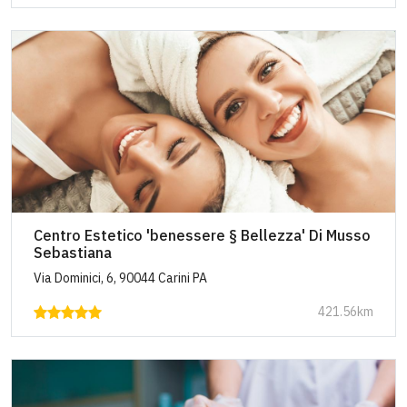
Centro Estetico 'benessere § Bellezza' Di Musso
Sebastiana
Via Dominici, 6, 90044 Carini PA
421.56km