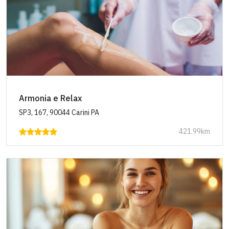
Armonia e Relax
SP3, 167, 90044 Carini PA
421.99km