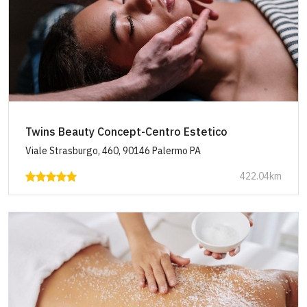
Twins Beauty Concept-Centro Estetico
Viale Strasburgo, 460, 90146 Palermo PA
422.04km