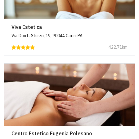
Viva Estetica
Via Don L. Sturzo, 19, 90044 Carini PA
422.71km
Centro Estetico Eugenia Polesano