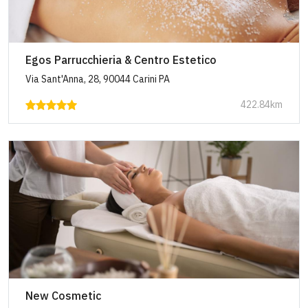
Egos Parrucchieria & Centro Estetico
Via Sant'Anna, 28, 90044 Carini PA
422.84km
New Cosmetic