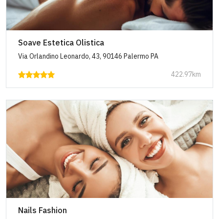
Soave Estetica Olistica
Via Orlandino Leonardo, 43, 90146 Palermo PA
422.97km
Nails Fashion