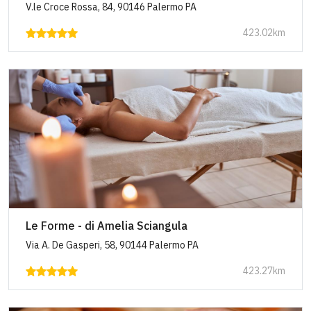
V.le Croce Rossa, 84, 90146 Palermo PA
423.02km
Le Forme - di Amelia Sciangula
Via A. De Gasperi, 58, 90144 Palermo PA
423.27km