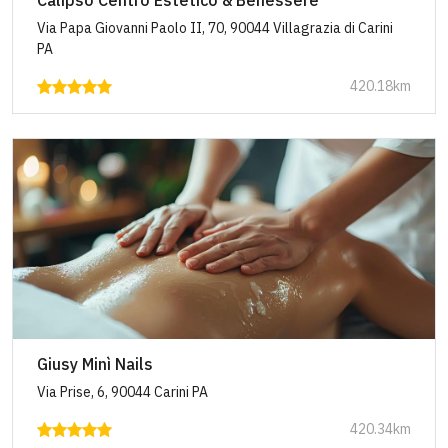
Calipso Centro Estetico & Benessere
Via Papa Giovanni Paolo II, 70, 90044 Villagrazia di Carini
PA
420.18km
Giusy Minì Nails
Via Prise, 6, 90044 Carini PA
420.34km