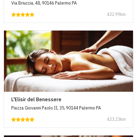
Via Briuccia, 48, 90146 Palermo PA
422.99km
L'Elisir del Benessere
Piazza Giovanni Paolo II, 35, 90144 Palermo PA
423.23km