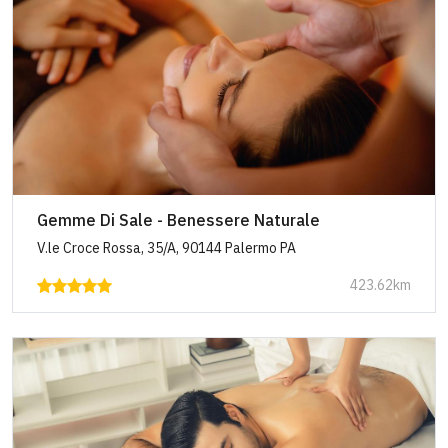
Gemme Di Sale - Benessere Naturale
V.le Croce Rossa, 35/A, 90144 Palermo PA
423.62km