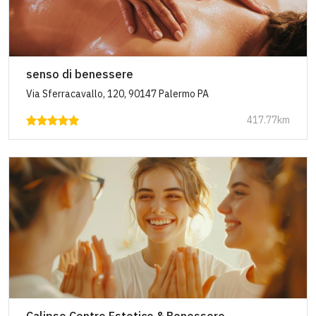
senso di benessere
Via Sferracavallo, 120, 90147 Palermo PA
417.77km