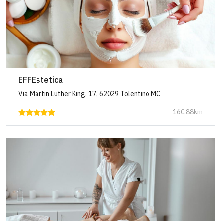
EFFEstetica
Via Martin Luther King, 17, 62029 Tolentino MC
160.88km