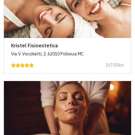
Kristel Fisioestetica
Via V. Vecchietti, 2, 62010 Pollenza MC
167.85km