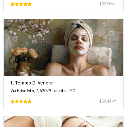
159.06km
Il Tempio Di Venere
Via Fabio Filzi, 7, 62029 Tolentino MC
159.44km