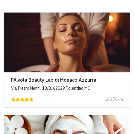
FA.vola Beauty Lab di Monaco Azzurra
Via Pietro Nenni, 13/B, 62029 Tolentino MC
160.76km