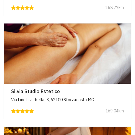
168.77km
Silvia Studio Estetico
Via Lino Liviabella, 3, 62100 Sforzacosta MC
169.04km