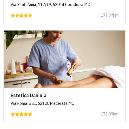
Via Sant' Anna, 117/19, 62014 Corridonia MC
171.37km
Estetica Daniela
Via Roma, 381, 62100 Macerata MC
172.39km