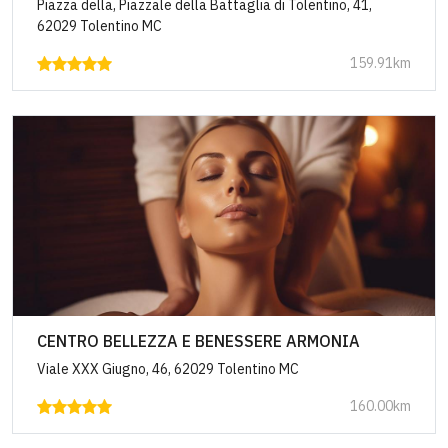
Piazza della, Piazzale della Battaglia di Tolentino, 41,
62029 Tolentino MC
159.91km
CENTRO BELLEZZA E BENESSERE ARMONIA
Viale XXX Giugno, 46, 62029 Tolentino MC
160.00km