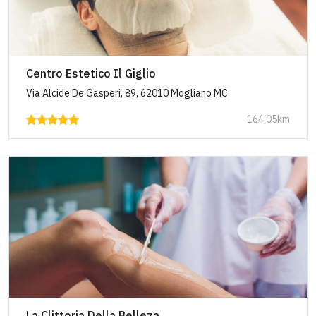
Centro Estetico Il Giglio
Via Alcide De Gasperi, 89, 62010 Mogliano MC
164.05km
La Clittoria Della Belleza