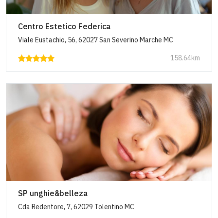
Centro Estetico Federica
Viale Eustachio, 56, 62027 San Severino Marche MC
158.64km
SP unghie&belleza
Cda Redentore, 7, 62029 Tolentino MC