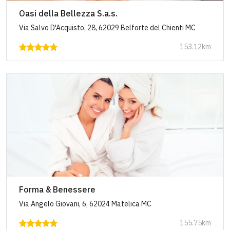
Oasi della Bellezza S.a.s.
Via Salvo D'Acquisto, 28, 62029 Belforte del Chienti MC
153.12km
Forma & Benessere
Via Angelo Giovani, 6, 62024 Matelica MC
155.75km