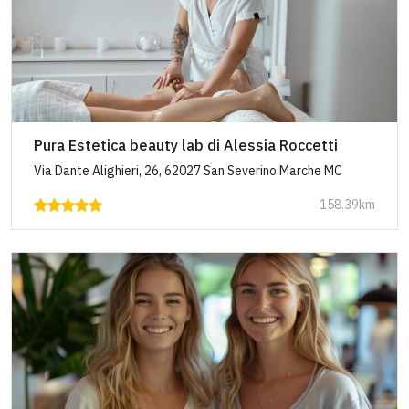
Pura Estetica beauty lab di Alessia Roccetti
Via Dante Alighieri, 26, 62027 San Severino Marche MC
158.39km