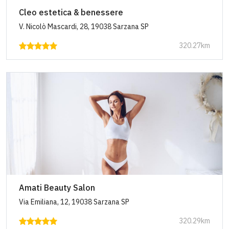
Cleo estetica & benessere
V. Nicolò Mascardi, 28, 19038 Sarzana SP
320.27km
Amati Beauty Salon
Via Emiliana, 12, 19038 Sarzana SP
320.29km