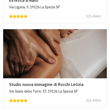
Estetica & Nails
Via Liguria, 9, 19126 La Spezia SP
326.46km
Studio nuova immagine di Rocchi Letizia
Via Giulio della Torre, 57, 19126 La Spezia SP
326.49km