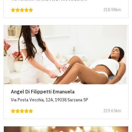
318.98km
Angel Di Filippetti Emanuela
Via Posta Vecchia, 12A, 19038 Sarzana SP
319.65km