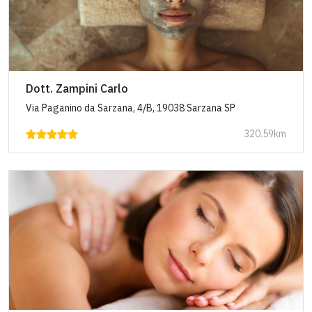
Dott. Zampini Carlo
Via Paganino da Sarzana, 4/B, 19038 Sarzana SP
320.59km