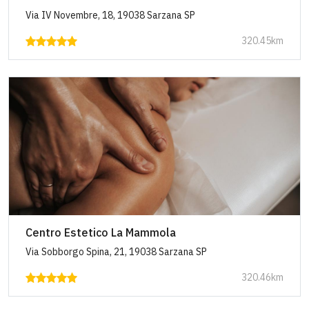
Via IV Novembre, 18, 19038 Sarzana SP
320.45km
Centro Estetico La Mammola
Via Sobborgo Spina, 21, 19038 Sarzana SP
320.46km