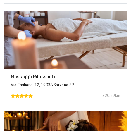
Massaggi Rilassanti
Via Emiliana, 12, 19038 Sarzana SP
320.29km