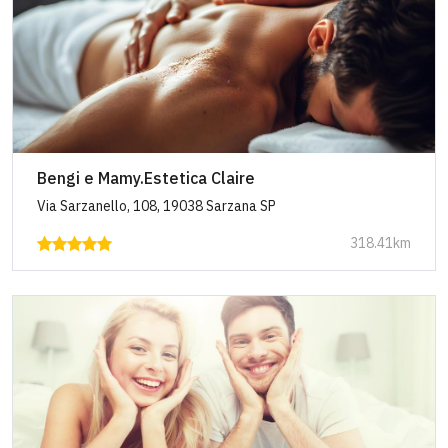
Bengi e Mamy.Estetica Claire
Via Sarzanello, 108, 19038 Sarzana SP
318.41km