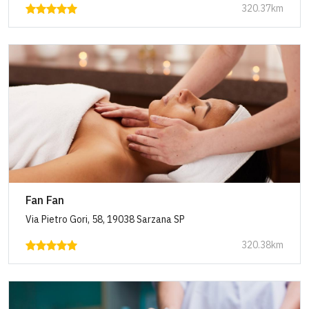
320.37km
Fan Fan
Via Pietro Gori, 58, 19038 Sarzana SP
320.38km