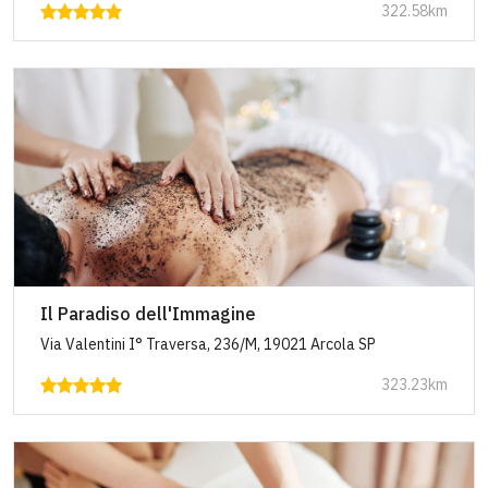
322.58km
Il Paradiso dell'Immagine
Via Valentini I° Traversa, 236/M, 19021 Arcola SP
323.23km