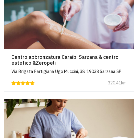
Centro abbronzatura Caraibi Sarzana & centro
estetico &Zeropeli
Via Brigata Partigiana Ugo Muccini, 38, 19038 Sarzana SP
320.41km