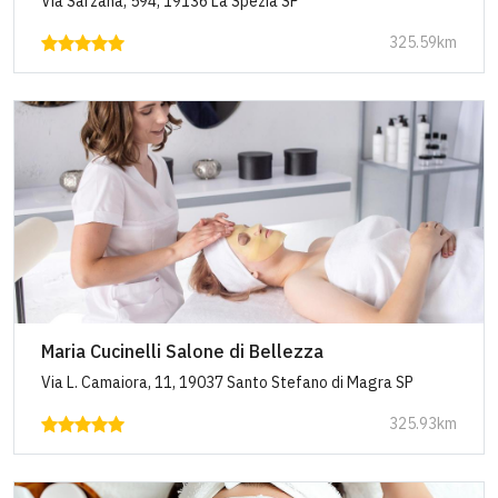
Via Sarzana, 594, 19136 La Spezia SP
325.59km
Maria Cucinelli Salone di Bellezza
Via L. Camaiora, 11, 19037 Santo Stefano di Magra SP
325.93km