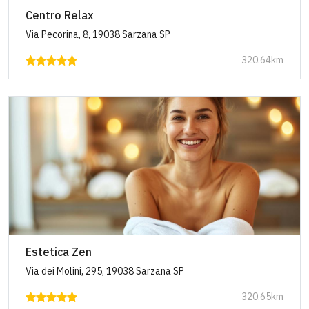
Centro Relax
Via Pecorina, 8, 19038 Sarzana SP
320.64km
Estetica Zen
Via dei Molini, 295, 19038 Sarzana SP
320.65km