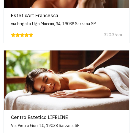
EsteticArt Francesca
via brigata Ugo Muccini, 34, 19038 Sarzana SP
320.35km
Centro Estetico LIFELINE
Via Pietro Gori, 10, 19038 Sarzana SP