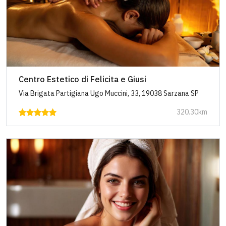
Centro Estetico di Felicita e Giusi
Via Brigata Partigiana Ugo Muccini, 33, 19038 Sarzana SP
320.30km