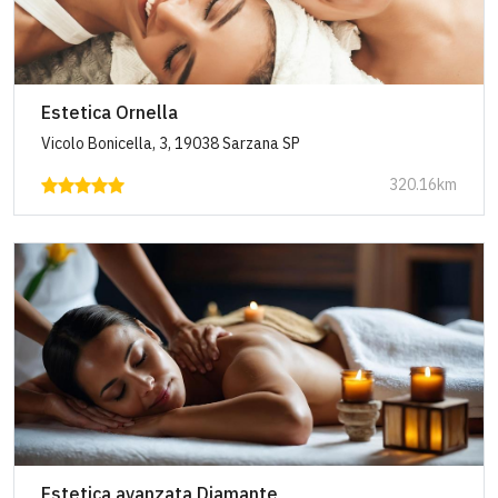
Estetica Ornella
Vicolo Bonicella, 3, 19038 Sarzana SP
320.16km
Estetica avanzata Diamante