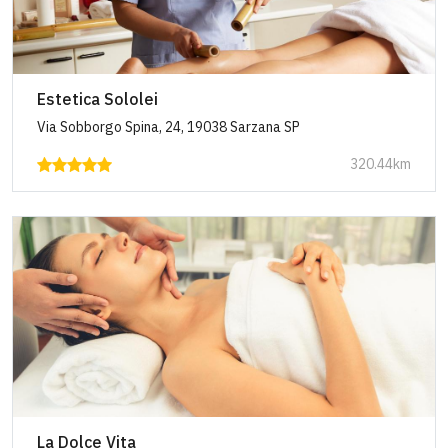
Estetica Sololei
Via Sobborgo Spina, 24, 19038 Sarzana SP
320.44km
La Dolce Vita