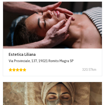
Estetica Liliana
Via Provinciale, 137, 19021 Romito Magra SP
320.57km