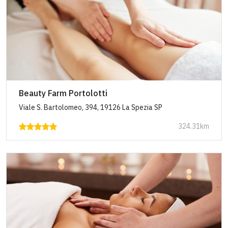
Beauty Farm Portolotti
Viale S. Bartolomeo, 394, 19126 La Spezia SP
324.31km