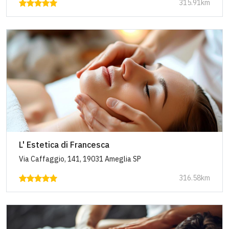
315.91km
L' Estetica di Francesca
Via Caffaggio, 141, 19031 Ameglia SP
316.58km