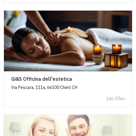
Gi&S Officina dell'estetica
Via Pescara, 111a, 66100 Chieti CH
146.57km