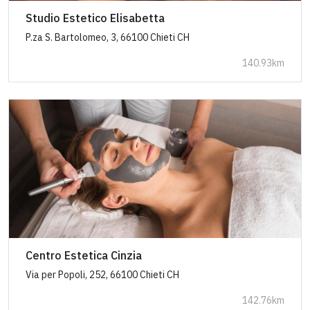
Studio Estetico Elisabetta
P.za S. Bartolomeo, 3, 66100 Chieti CH
140.93km
Centro Estetica Cinzia
Via per Popoli, 252, 66100 Chieti CH
142.76km