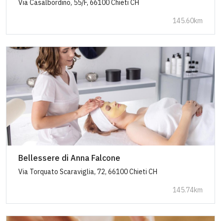
Via Casalbordino, 55/F, 66100 Chieti CH
145.60km
Bellessere di Anna Falcone
Via Torquato Scaraviglia, 72, 66100 Chieti CH
145.74km