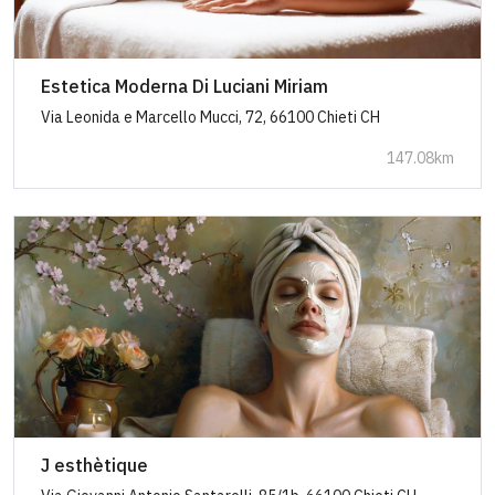
Estetica Moderna Di Luciani Miriam
Via Leonida e Marcello Mucci, 72, 66100 Chieti CH
147.08km
J esthètique