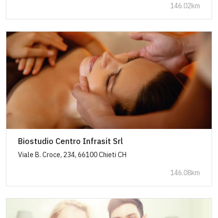
146.02km
Biostudio Centro Infrasit Srl
Viale B. Croce, 234, 66100 Chieti CH
146.08km