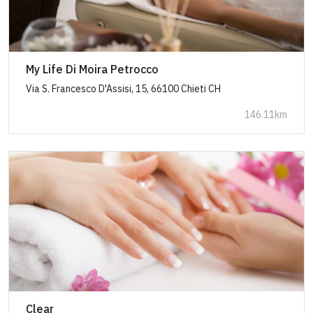
My Life Di Moira Petrocco
Via S. Francesco D'Assisi, 15, 66100 Chieti CH
146.11km
Clear