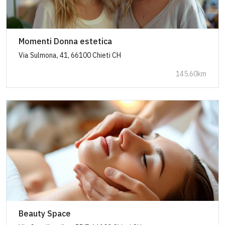
Momenti Donna estetica
Via Sulmona, 41, 66100 Chieti CH
145.60km
Beauty Space