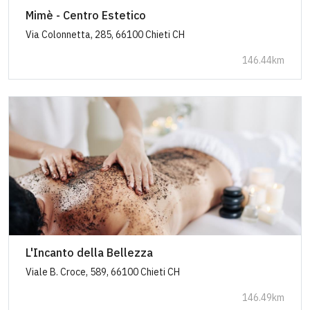
Mimè - Centro Estetico
Via Colonnetta, 285, 66100 Chieti CH
146.44km
L'Incanto della Bellezza
Viale B. Croce, 589, 66100 Chieti CH
146.49km