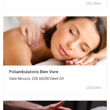
145.34km
Poliambulatorio Bien Vivre
Viale Abruzzo, 228, 66100 Chieti CH
145.42km