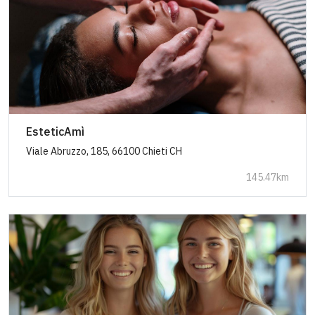
EsteticAmì
Viale Abruzzo, 185, 66100 Chieti CH
145.47km