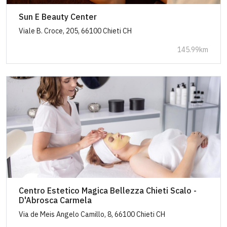
Sun E Beauty Center
Viale B. Croce, 205, 66100 Chieti CH
145.99km
Centro Estetico Magica Bellezza Chieti Scalo -
D'Abrosca Carmela
Via de Meis Angelo Camillo, 8, 66100 Chieti CH