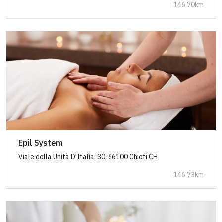
146.70km
Epil System
Viale della Unità D'Italia, 30, 66100 Chieti CH
146.73km