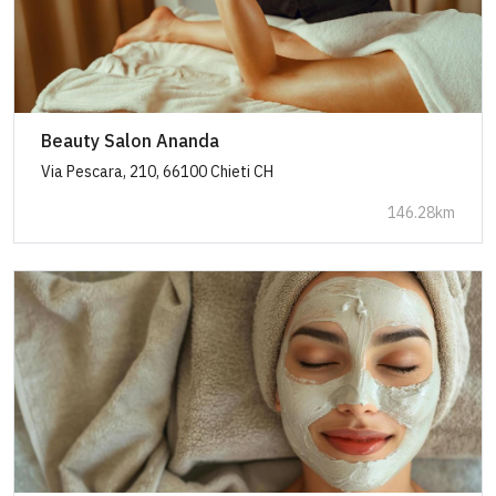
Beauty Salon Ananda
Via Pescara, 210, 66100 Chieti CH
146.28km