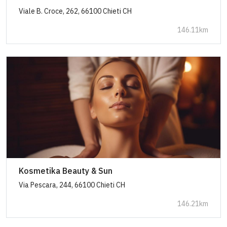
Viale B. Croce, 262, 66100 Chieti CH
146.11km
Kosmetika Beauty & Sun
Via Pescara, 244, 66100 Chieti CH
146.21km