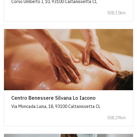
Corso Umberto I, 10, 93100 Caltanissetta CL
508.15km
Centro Benessere Silvana Lo Iacono
Via Moncada Luisa, 18, 93100 Caltanissetta CL
508.29km