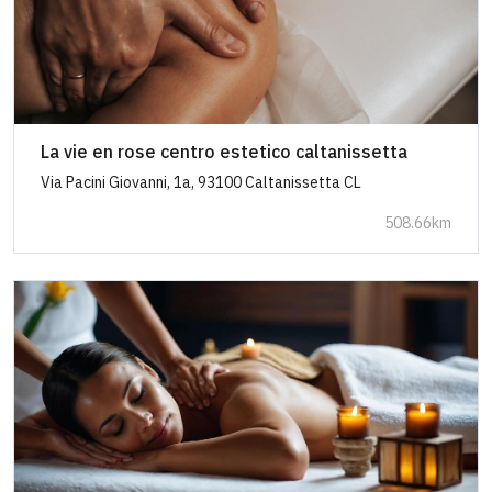
La vie en rose centro estetico caltanissetta
Via Pacini Giovanni, 1a, 93100 Caltanissetta CL
508.66km