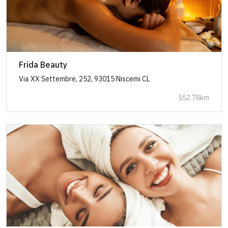
Frida Beauty
Via XX Settembre, 252, 93015 Niscemi CL
552.78km