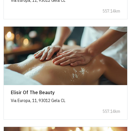
Via Europa, 11, 93012 Gela CL
557.14km
Elisir Of The Beauty
Via Europa, 11, 93012 Gela CL
557.14km