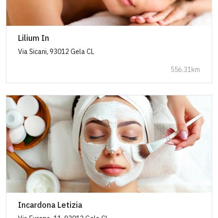
Lilium In
Via Sicani, 93012 Gela CL
556.31km
Incardona Letizia