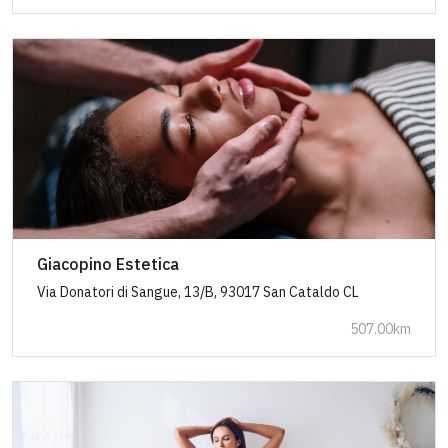
Giacopino Estetica
Via Donatori di Sangue, 13/B, 93017 San Cataldo CL
507.00km