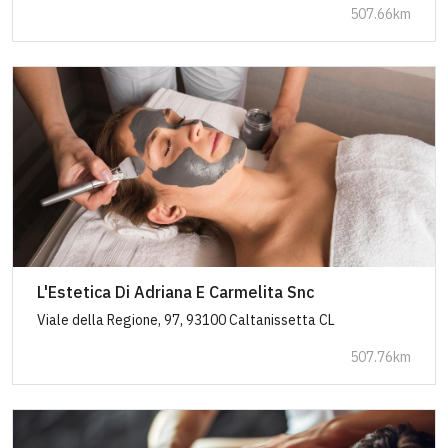
507.66km
L'Estetica Di Adriana E Carmelita Snc
Viale della Regione, 97, 93100 Caltanissetta CL
507.76km