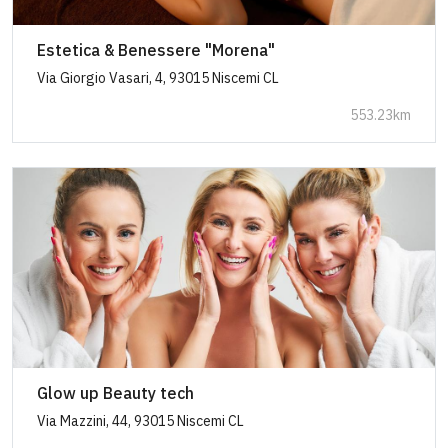
Estetica & Benessere "Morena"
Via Giorgio Vasari, 4, 93015 Niscemi CL
553.23km
Glow up Beauty tech
Via Mazzini, 44, 93015 Niscemi CL