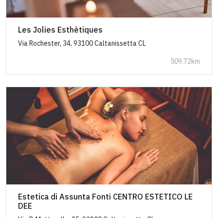
Les Jolies Esthètiques
Via Rochester, 34, 93100 Caltanissetta CL
509.72km
Estetica di Assunta Fonti CENTRO ESTETICO LE
DEE