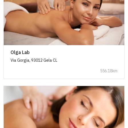
Olga Lab
Via Gorgia, 93012 Gela CL
556.18km