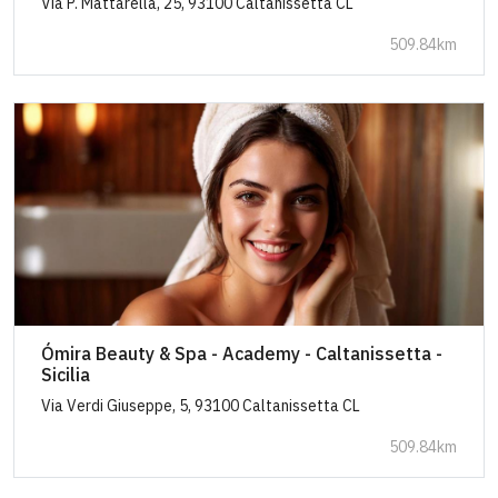
Via P. Mattarella, 25, 93100 Caltanissetta CL
509.84km
Ómira Beauty & Spa - Academy - Caltanissetta -
Sicilia
Via Verdi Giuseppe, 5, 93100 Caltanissetta CL
509.84km