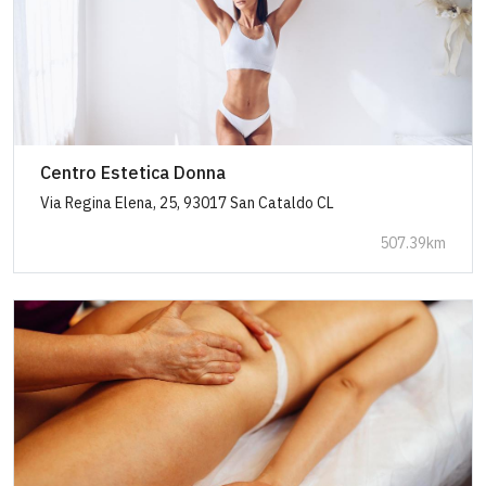
Centro Estetica Donna
Via Regina Elena, 25, 93017 San Cataldo CL
507.39km