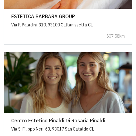
ESTETICA BARBARA GROUP
Via F. Paladini, 310, 93100 Caltanissetta CL
507.58km
Centro Estetico Rinaldi Di Rosaria Rinaldi
Via S. Filippo Neri, 63, 93017 San Cataldo CL