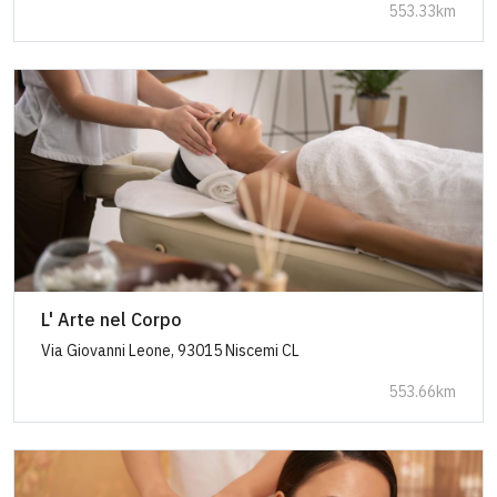
553.33km
L' Arte nel Corpo
Via Giovanni Leone, 93015 Niscemi CL
553.66km