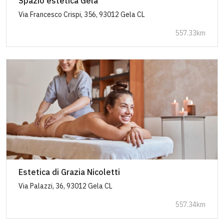
Spazio estetica Gela
Via Francesco Crispi, 356, 93012 Gela CL
557.33km
Estetica di Grazia Nicoletti
Via Palazzi, 36, 93012 Gela CL
557.34km