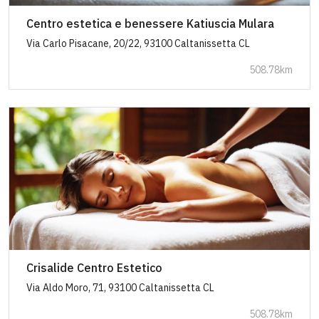
Centro estetica e benessere Katiuscia Mulara
Via Carlo Pisacane, 20/22, 93100 Caltanissetta CL
508.78km
Crisalide Centro Estetico
Via Aldo Moro, 71, 93100 Caltanissetta CL
508.78km