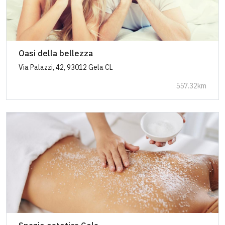
Oasi della bellezza
Via Palazzi, 42, 93012 Gela CL
557.32km