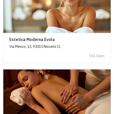
Estetica Moderna Evola
Via Menzo, 13, 93015 Niscemi CL
553.16km