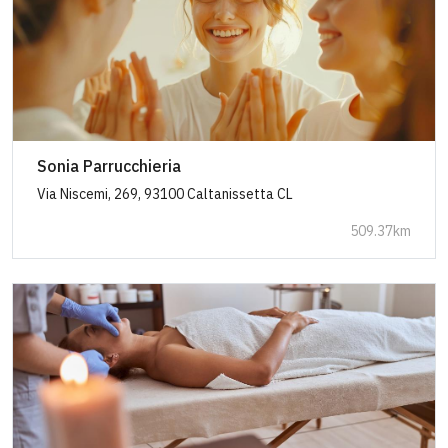
Sonia Parrucchieria
Via Niscemi, 269, 93100 Caltanissetta CL
509.37km