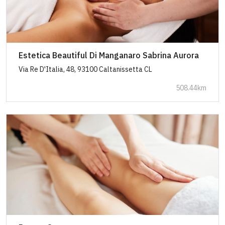
Estetica Beautiful Di Manganaro Sabrina Aurora
Via Re D'Italia, 48, 93100 Caltanissetta CL
508.44km