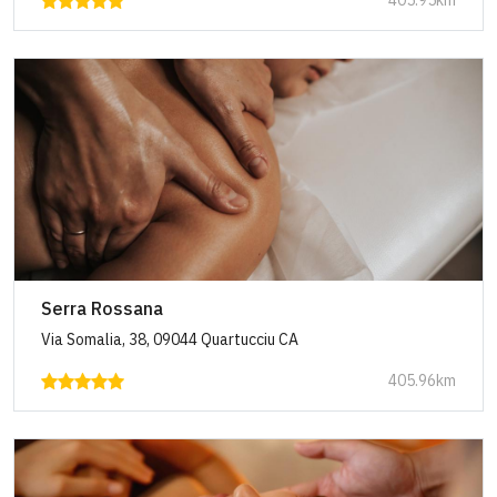
405.95km
Serra Rossana
Via Somalia, 38, 09044 Quartucciu CA
405.96km