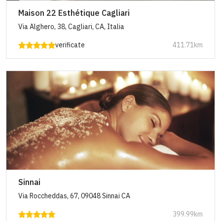
Maison 22 Esthétique Cagliari
Via Alghero, 38, Cagliari, CA, Italia
verificate
411.71km
Sinnai
Via Roccheddas, 67, 09048 Sinnai CA
399.99km