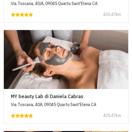
Via Toscana, 40/A, 09045 Quartu Sant'Elena CA
405.47km
MY beauty Lab di Daniela Cabras
Via Toscana, 40A, 09045 Quartu Sant'Elena CA
405.47km