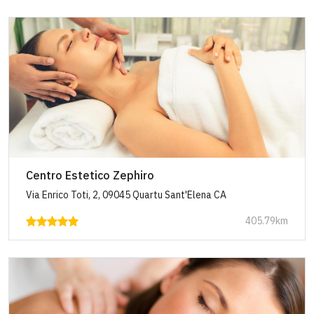
Centro Estetico Zephiro
Via Enrico Toti, 2, 09045 Quartu Sant'Elena CA
405.79km