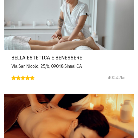
BELLA ESTETICA E BENESSERE
Via San Nicolò, 25/b, 09048 Sinnai CA
400.47km