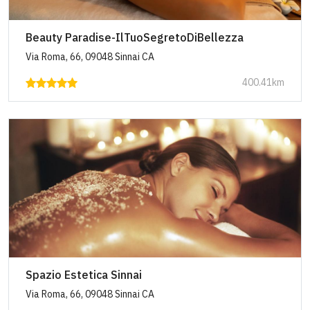
Beauty Paradise-IlTuoSegretoDiBellezza
Via Roma, 66, 09048 Sinnai CA
400.41km
Spazio Estetica Sinnai
Via Roma, 66, 09048 Sinnai CA