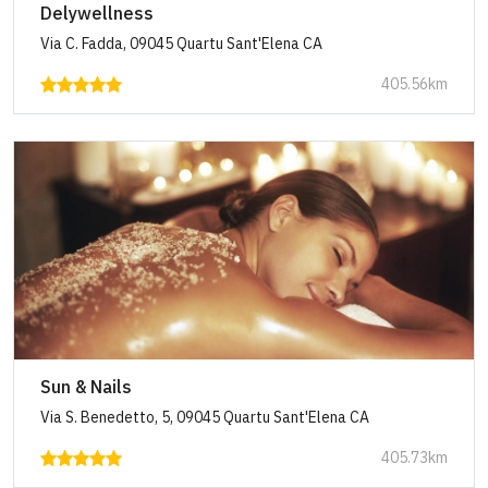
Delywellness
Via C. Fadda, 09045 Quartu Sant'Elena CA
405.56km
Sun & Nails
Via S. Benedetto, 5, 09045 Quartu Sant'Elena CA
405.73km