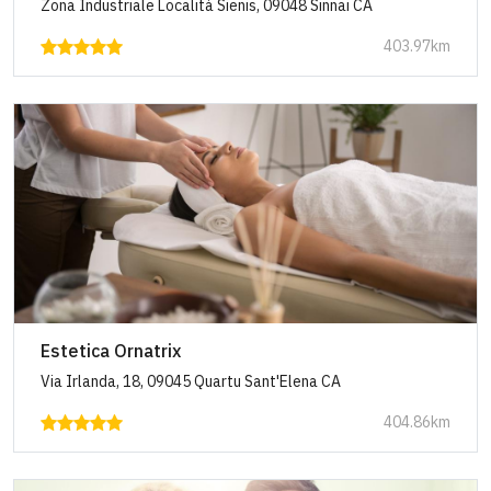
Zona Industriale Località Sienis, 09048 Sinnai CA
403.97km
Estetica Ornatrix
Via Irlanda, 18, 09045 Quartu Sant'Elena CA
404.86km