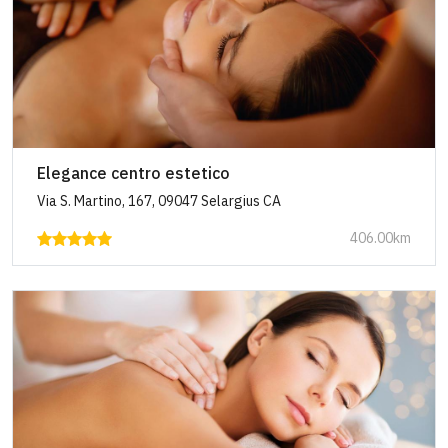
Elegance centro estetico
Via S. Martino, 167, 09047 Selargius CA
406.00km