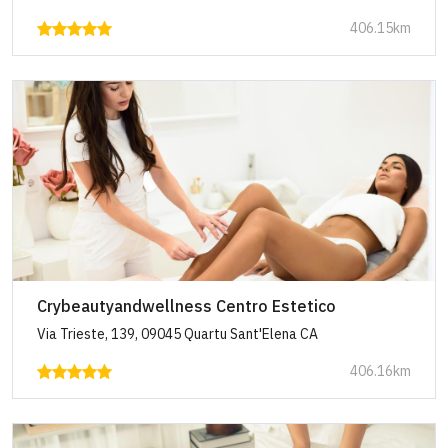
406.15km
Crybeautyandwellness Centro Estetico
Via Trieste, 139, 09045 Quartu Sant'Elena CA
406.16km