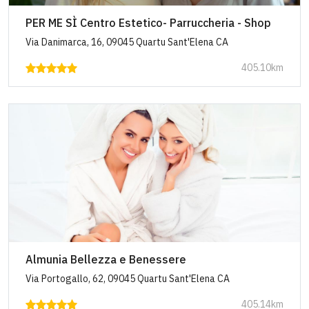
PER ME SÌ Centro Estetico- Parruccheria - Shop
Via Danimarca, 16, 09045 Quartu Sant'Elena CA
405.10km
Almunia Bellezza e Benessere
Via Portogallo, 62, 09045 Quartu Sant'Elena CA
405.14km