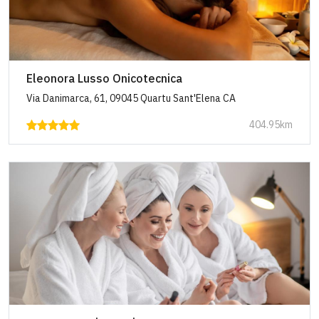
Eleonora Lusso Onicotecnica
Via Danimarca, 61, 09045 Quartu Sant'Elena CA
404.95km