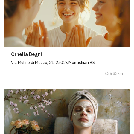
Ornella Begni
Via Mulino di Mezzo, 21, 25018 Montichiari BS
425.32km