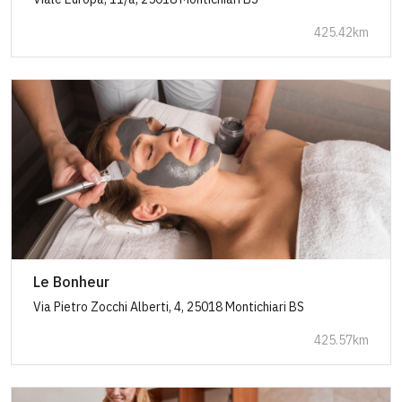
425.42km
Le Bonheur
Via Pietro Zocchi Alberti, 4, 25018 Montichiari BS
425.57km