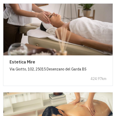
Estetica Mire
Via Giotto, 102, 25015 Desenzano del Garda BS
424.97km