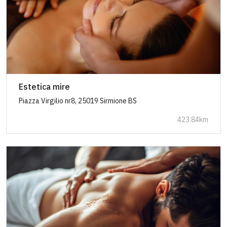
Estetica mire
Piazza Virgilio nr8, 25019 Sirmione BS
423.84km