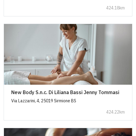
424.18km
New Body S.n.c. Di Liliana Bassi Jenny Tommasi
Via Lazzarini, 4, 25019 Sirmione BS
424.22km