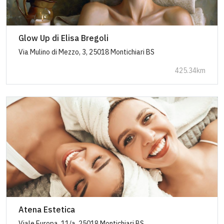
Glow Up di Elisa Bregoli
Via Mulino di Mezzo, 3, 25018 Montichiari BS
425.34km
Atena Estetica
Viale Europa, 11/a, 25018 Montichiari BS