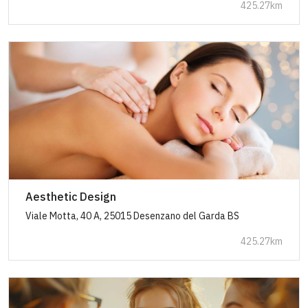
425.27km
Aesthetic Design
Viale Motta, 40 A, 25015 Desenzano del Garda BS
425.27km