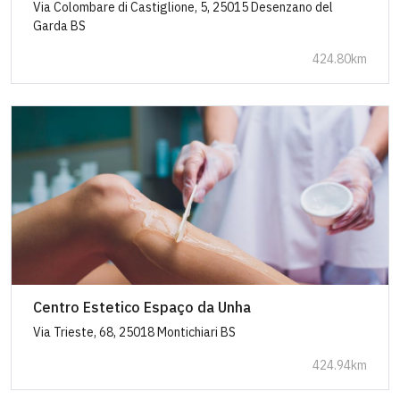
Via Colombare di Castiglione, 5, 25015 Desenzano del
Garda BS
424.80km
Centro Estetico Espaço da Unha
Via Trieste, 68, 25018 Montichiari BS
424.94km