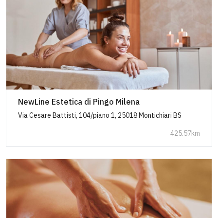
NewLine Estetica di Pingo Milena
Via Cesare Battisti, 104/piano 1, 25018 Montichiari BS
425.57km