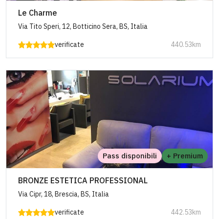
Le Charme
Via Tito Speri, 12, Botticino Sera, BS, Italia
verificate
440.53km
Pass disponibili
+ Premium
BRONZE ESTETICA PROFESSIONAL
Via Cipr, 18, Brescia, BS, Italia
verificate
442.53km