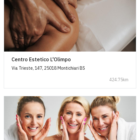
Centro Estetico L'Olimpo
Via Trieste, 147, 25018 Montichiari BS
424.75km