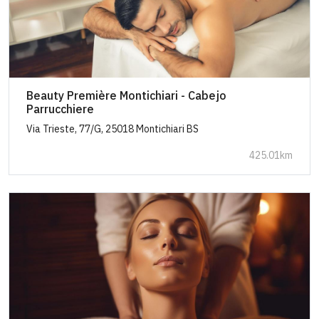
Beauty Première Montichiari - Cabejo
Parrucchiere
Via Trieste, 77/G, 25018 Montichiari BS
425.01km