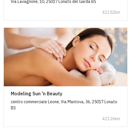
Via Lavagnone, 10, 25017 Lonato del Garda BS
422.82km
Modeling Sun 'n Beauty
centro commerciale Leone, Via Mantova, 36, 25017 Lonato
BS
423.26km