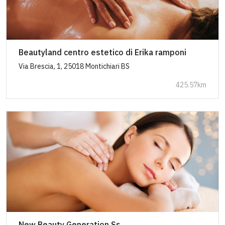
Beautyland centro estetico di Erika ramponi
Via Brescia, 1, 25018 Montichiari BS
425.57km
New Beauty Generation Ss