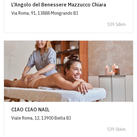
L'Angolo del Benessere Mazzucco Chiara
Via Roma, 91, 13888 Mongrando BI
539.54km
CIAO CIAO NAIL
Viale Roma, 12, 13900 Biella BI
539.56km