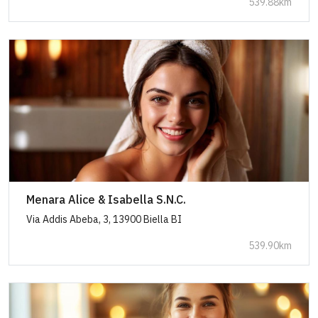
539.88km
Menara Alice & Isabella S.N.C.
Via Addis Abeba, 3, 13900 Biella BI
539.90km