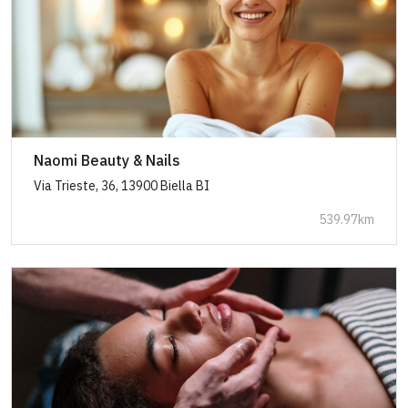
Naomi Beauty & Nails
Via Trieste, 36, 13900 Biella BI
539.97km