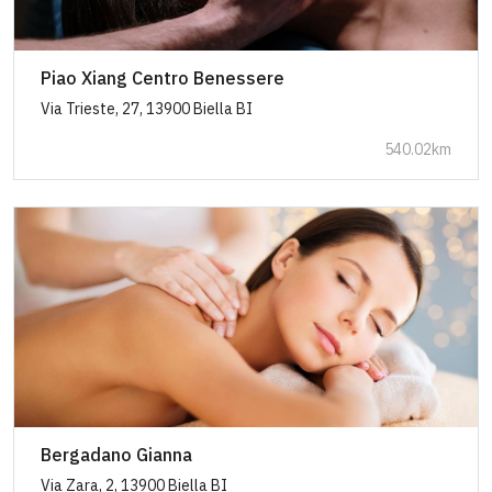
Piao Xiang Centro Benessere
Via Trieste, 27, 13900 Biella BI
540.02km
Bergadano Gianna
Via Zara, 2, 13900 Biella BI