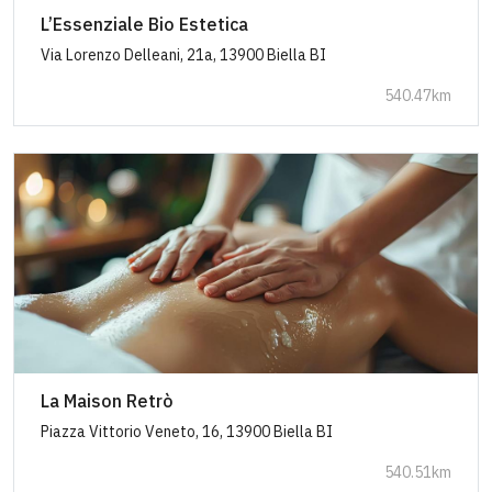
L’Essenziale Bio Estetica
Via Lorenzo Delleani, 21a, 13900 Biella BI
540.47km
La Maison Retrò
Piazza Vittorio Veneto, 16, 13900 Biella BI
540.51km