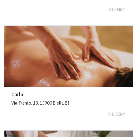
540.04km
Carla
Via Trento, 13, 13900 Biella BI
540.20km