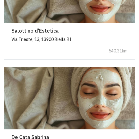
Salottino d'Estetica
Via Trieste, 13, 13900 Biella BI
540.31km
De Cata Sabrina