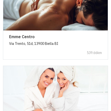
Emme Centro
Via Trento, 51d, 13900 Biella BI
539.66km