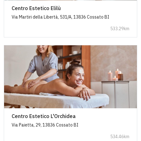
Centro Estetico Elilù
Via Martiri della Libertà, 531/A, 13836 Cossato BI
533.29km
Centro Estetico L'Orchidea
Via Paietta, 29, 13836 Cossato BI
534.46km