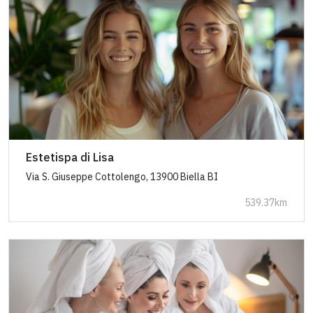
Estetispa di Lisa
Via S. Giuseppe Cottolengo, 13900 Biella BI
539.37km