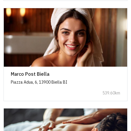
Marco Post Biella
Piazza Adua, 6, 13900 Biella BI
539.60km