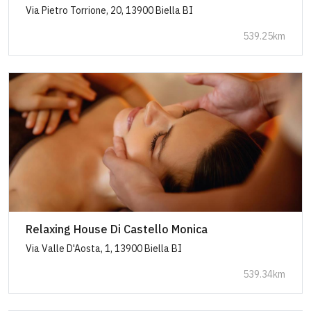
Via Pietro Torrione, 20, 13900 Biella BI
539.25km
Relaxing House Di Castello Monica
Via Valle D'Aosta, 1, 13900 Biella BI
539.34km