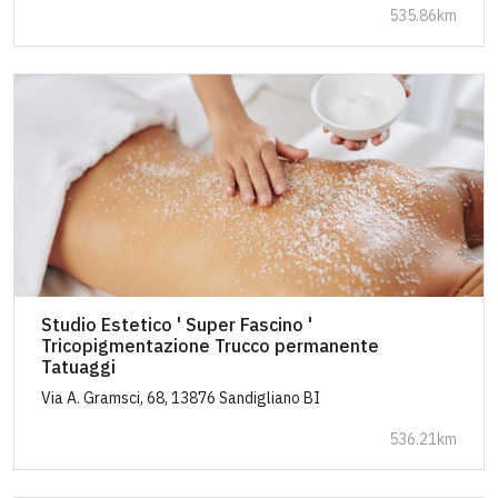
535.86km
Studio Estetico ' Super Fascino '
Tricopigmentazione Trucco permanente
Tatuaggi
Via A. Gramsci, 68, 13876 Sandigliano BI
536.21km