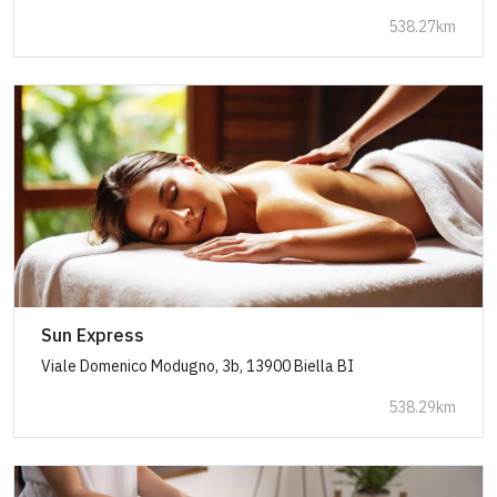
538.27km
Sun Express
Viale Domenico Modugno, 3b, 13900 Biella BI
538.29km