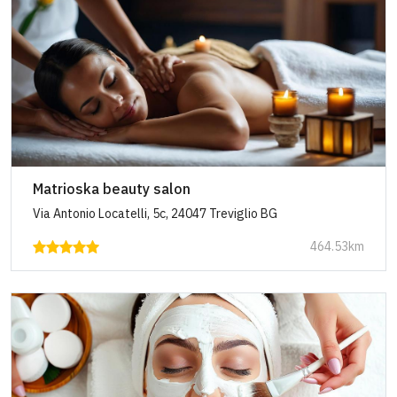
Matrioska beauty salon
Via Antonio Locatelli, 5c, 24047 Treviglio BG
464.53km