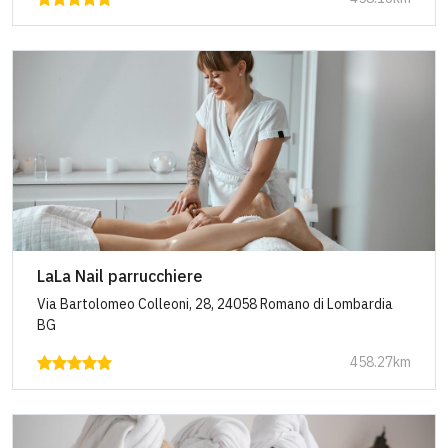
LaLa Nail parrucchiere
Via Bartolomeo Colleoni, 28, 24058 Romano di Lombardia
BG
458.27km