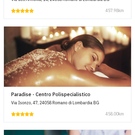
457.98km
Paradise - Centro Polispecialistico
Via Isonzo, 47, 24058 Romano di Lombardia BG
458.00km