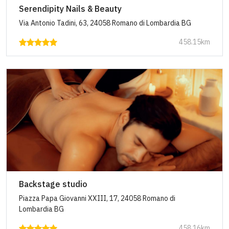
Serendipity Nails & Beauty
Via Antonio Tadini, 63, 24058 Romano di Lombardia BG
458.15km
Backstage studio
Piazza Papa Giovanni XXIII, 17, 24058 Romano di
Lombardia BG
458.16km