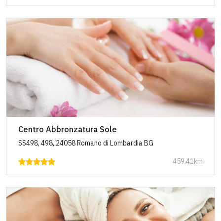
Centro Abbronzatura Sole
SS498, 498, 24058 Romano di Lombardia BG
459.41km