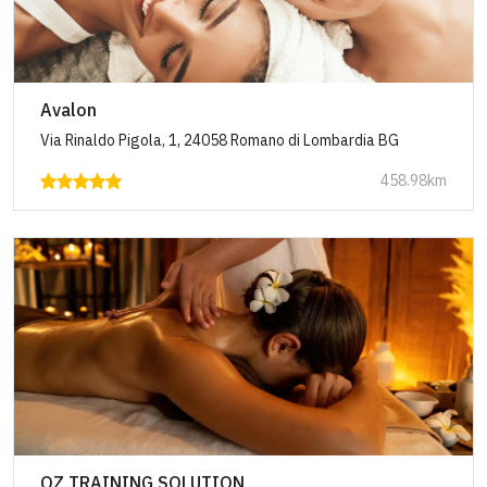
Avalon
Via Rinaldo Pigola, 1, 24058 Romano di Lombardia BG
458.98km
OZ TRAINING SOLUTION