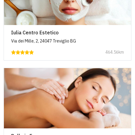
Iulia Centro Estetico
Via dei Mille, 2, 24047 Treviglio BG
464.56km