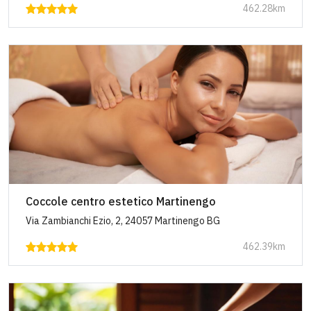
462.28km
Coccole centro estetico Martinengo
Via Zambianchi Ezio, 2, 24057 Martinengo BG
462.39km