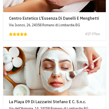
Centro Estetico L'Essenza Di Danelli E Menghetti
Via Isonzo, 26, 24058 Romano di Lombardia BG
457.97km
La Playa 09 Di Lazzarini Stefano E C. S.n.c.
Via dell'Armonia, 14, 24058 Romano di Lombardia BG