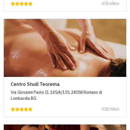
458.68km
Centro Studi Teorema
Via Giovanni Paolo II, 145/A/135, 24058 Romano di
Lombardia BG
458.94km