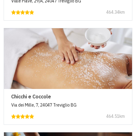
Viale Piave, 29/A, 24047 Treviglio BG
464.34km
Chicchi e Coccole
Via dei Mille, 7, 24047 Treviglio BG
464.51km