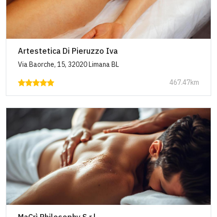
Artestetica Di Pieruzzo Iva
Via Baorche, 15, 32020 Limana BL
467.47km