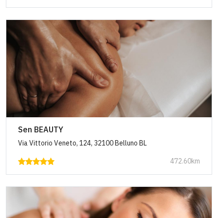
Sen BEAUTY
Via Vittorio Veneto, 124, 32100 Belluno BL
472.60km