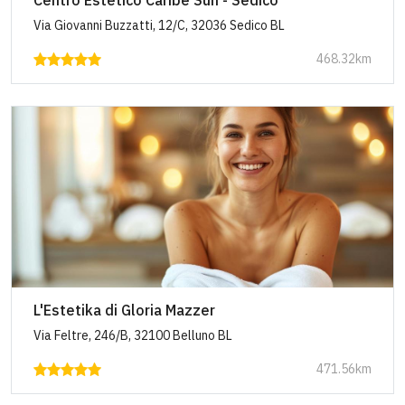
Centro Estetico Caribe Sun - Sedico
Via Giovanni Buzzatti, 12/C, 32036 Sedico BL
468.32km
L'Estetika di Gloria Mazzer
Via Feltre, 246/B, 32100 Belluno BL
471.56km