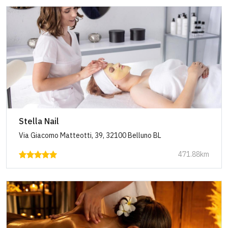
Stella Nail
Via Giacomo Matteotti, 39, 32100 Belluno BL
471.88km