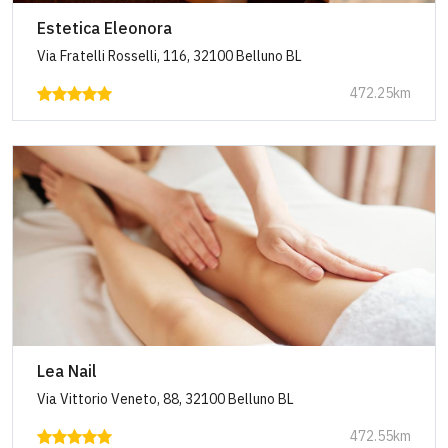
Estetica Eleonora
Via Fratelli Rosselli, 116, 32100 Belluno BL
472.25km
Lea Nail
Via Vittorio Veneto, 88, 32100 Belluno BL
472.55km