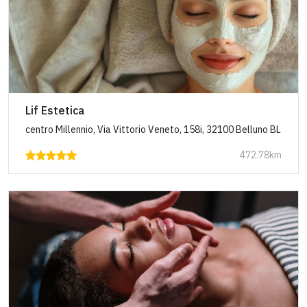
Lif Estetica
centro Millennio, Via Vittorio Veneto, 158i, 32100 Belluno BL
472.78km