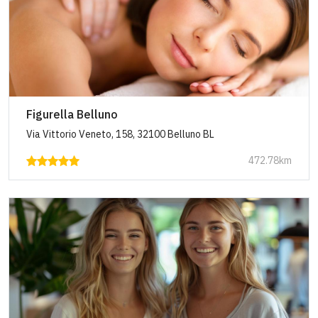
Figurella Belluno
Via Vittorio Veneto, 158, 32100 Belluno BL
472.78km