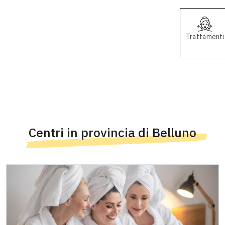
Trattamenti
Centri in provincia di Belluno