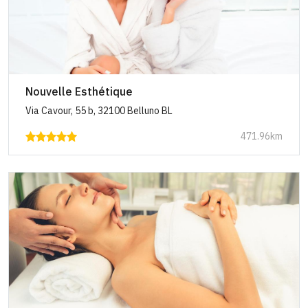
Nouvelle Esthétique
Via Cavour, 55 b, 32100 Belluno BL
471.96km