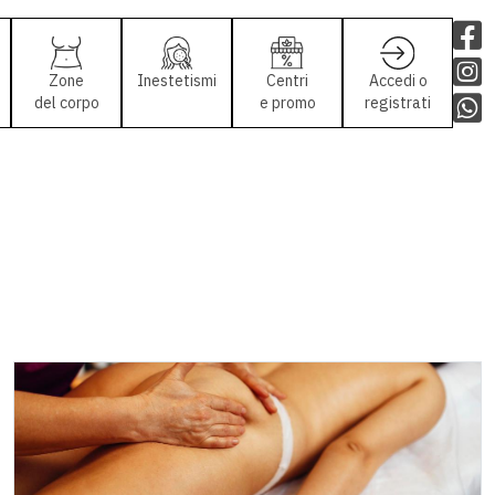
Zone
Inestetismi
Centri
Accedi o
del corpo
e promo
registrati