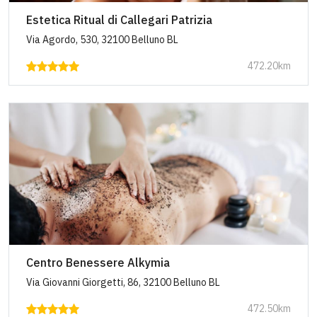
Estetica Ritual di Callegari Patrizia
Via Agordo, 530, 32100 Belluno BL
472.20km
Centro Benessere Alkymia
Via Giovanni Giorgetti, 86, 32100 Belluno BL
472.50km