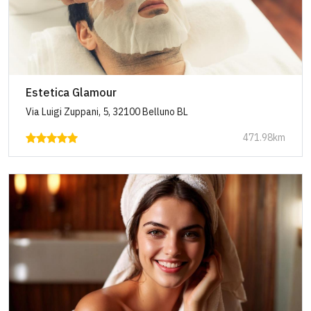
Estetica Glamour
Via Luigi Zuppani, 5, 32100 Belluno BL
471.98km