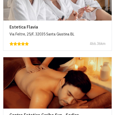
Estetica Flavia
Via Feltre, 25/F, 32035 Santa Giustina BL
466.36km