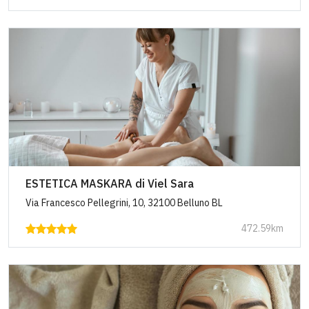
ESTETICA MASKARA di Viel Sara
Via Francesco Pellegrini, 10, 32100 Belluno BL
472.59km