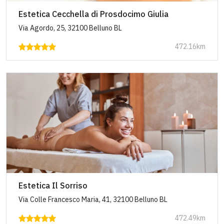
Estetica Cecchella di Prosdocimo Giulia
Via Agordo, 25, 32100 Belluno BL
472.16km
Estetica Il Sorriso
Via Colle Francesco Maria, 41, 32100 Belluno BL
472.49km