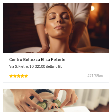
Centro Bellezza Elisa Peterle
Via S. Pietro, 10, 32100 Belluno BL
471.78km