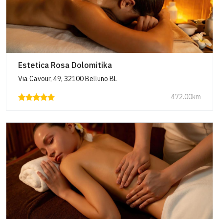
Estetica Rosa Dolomitika
Via Cavour, 49, 32100 Belluno BL
472.00km