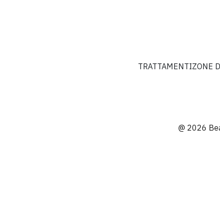
TRATTAMENTI
ZONE D
@ 2026 Bea