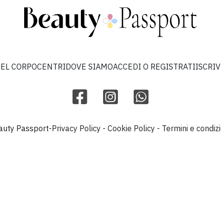
EL CORPO
CENTRI
DOVE SIAMO
ACCEDI O REGISTRATI
ISCRI
uty Passport
-
Privacy Policy
-
Cookie Policy
-
Termini e condizi