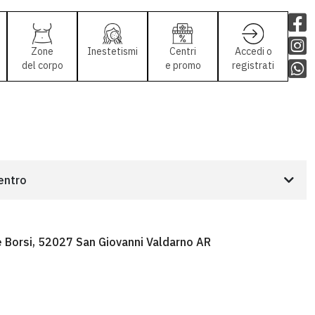
Zone
Inestetismi
Centri
Accedi o
del corpo
e promo
registrati
centro
è Borsi, 52027 San Giovanni Valdarno AR