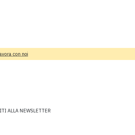
avora con noi
VITI ALLA NEWSLETTER