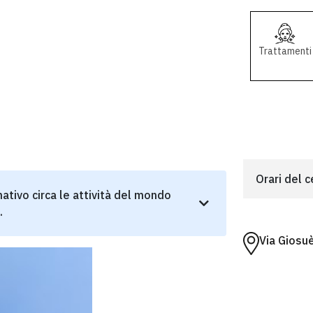
Trattamenti
Orari del 
ativo circa le attività del mondo
.
Via Giosu