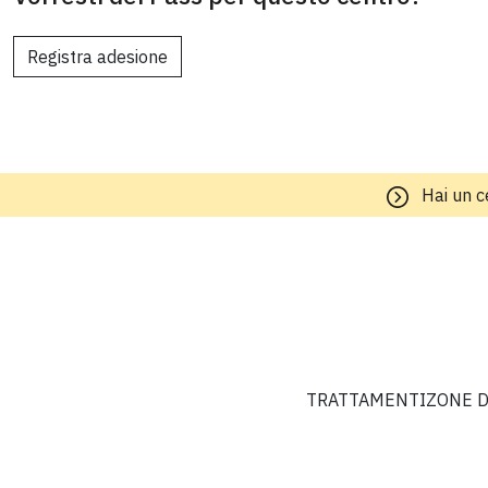
Registra adesione
Hai un c
TRATTAMENTI
ZONE D