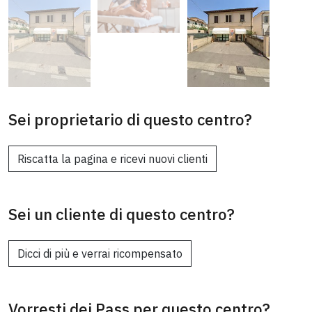
Sei proprietario di questo centro?
Riscatta la pagina e ricevi nuovi clienti
Sei un cliente di questo centro?
Dicci di più e verrai ricompensato
Vorresti dei Pass per questo centro?