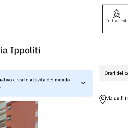
Trattamenti
ia Ippoliti
Orari del 
ativo circa le attività del mondo
.
Via dell' 