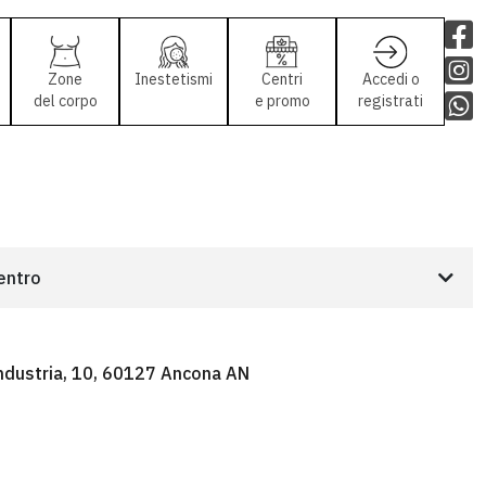
Zone
Inestetismi
Centri
Accedi o
del corpo
e promo
registrati
centro
Industria, 10, 60127 Ancona AN