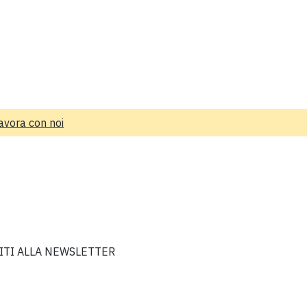
avora con noi
VITI ALLA NEWSLETTER