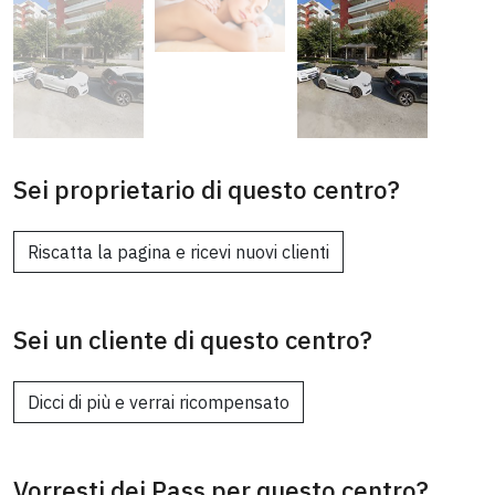
Sei proprietario di questo centro?
Riscatta la pagina e ricevi nuovi clienti
Sei un cliente di questo centro?
Dicci di più e verrai ricompensato
Vorresti dei Pass per questo centro?