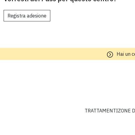
Registra adesione
Hai un c
TRATTAMENTI
ZONE D