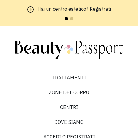
Hai un centro estetico?
Registrati
TRATTAMENTI
ZONE DEL CORPO
CENTRI
DOVE SIAMO
ACCEDI O REGISTRATI