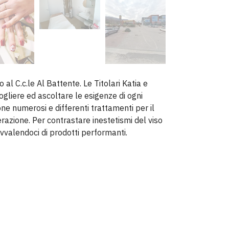
o al C.c.le Al Battente. Le Titolari Katia e
gliere ed ascoltare le esigenze di ogni
ne numerosi e differenti trattamenti per il
erazione. Per contrastare inestetismi del viso
vvalendoci di prodotti performanti.