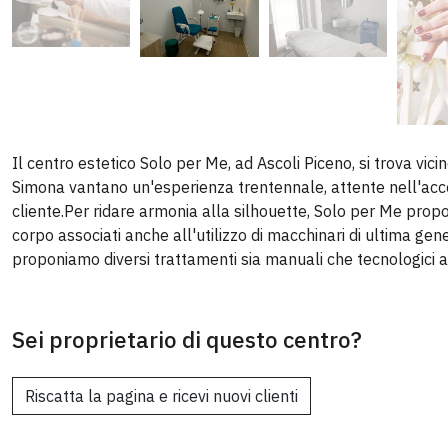
Il centro estetico Solo per Me, ad Ascoli Piceno, si trova vicin
Simona vantano un'esperienza trentennale, attente nell'acco
cliente.Per ridare armonia alla silhouette, Solo per Me propo
corpo associati anche all'utilizzo di macchinari di ultima gen
proponiamo diversi trattamenti sia manuali che tecnologici a
Sei proprietario di questo centro?
Riscatta la pagina e ricevi nuovi clienti