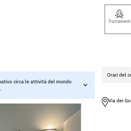
Trattamenti
Orari del 
ativo circa le attività del mondo
.
Via dei Go