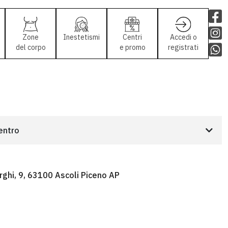
Zone
Inestetismi
Centri
Accedi o
del corpo
e promo
registrati
centro
rghi, 9, 63100 Ascoli Piceno AP