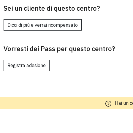
Sei un cliente di questo centro?
Dicci di più e verrai ricompensato
Vorresti dei Pass per questo centro?
Registra adesione
Hai un c