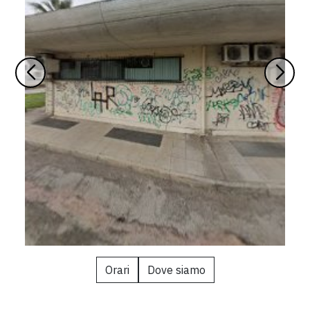
Orari
Dove siamo