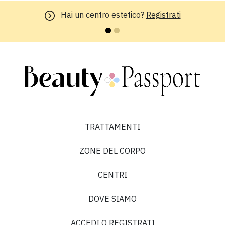
Hai un centro estetico?
Registrati
TRATTAMENTI
ZONE DEL CORPO
CENTRI
DOVE SIAMO
ACCEDI O REGISTRATI