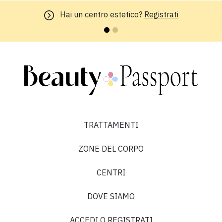
Hai un centro estetico?
Registrati
TRATTAMENTI
ZONE DEL CORPO
CENTRI
DOVE SIAMO
ACCEDI O REGISTRATI