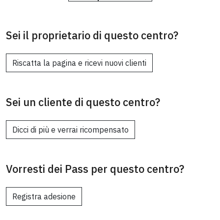
Sei il proprietario di questo centro?
Riscatta la pagina e ricevi nuovi clienti
Sei un cliente di questo centro?
Dicci di più e verrai ricompensato
Vorresti dei Pass per questo centro?
Registra adesione