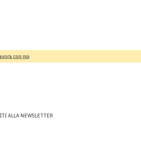
avora con noi
VITI ALLA NEWSLETTER