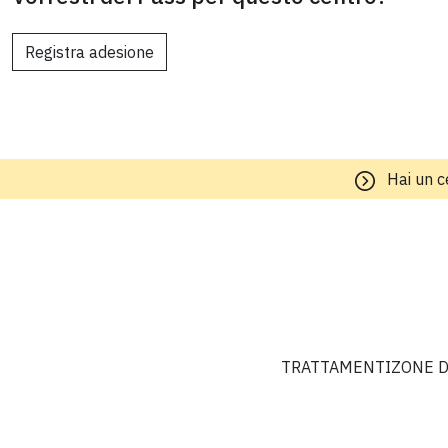
Registra adesione
Hai un c
TRATTAMENTI
ZONE D