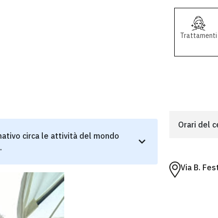
Trattamenti
Orari del 
ativo circa le attività del mondo
.
Via B. Fe