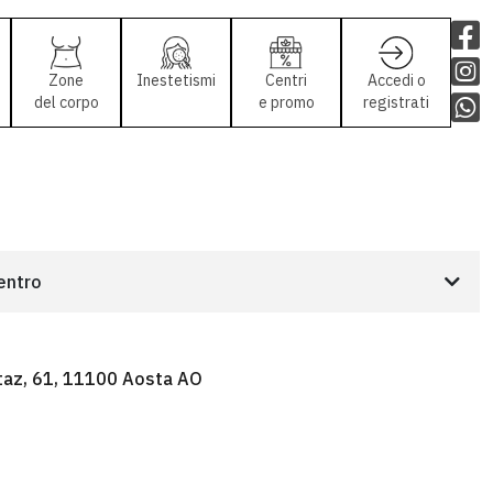
Zone
Inestetismi
Centri
Accedi o
del corpo
e promo
registrati
centro
staz, 61, 11100 Aosta AO