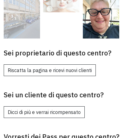
Sei proprietario di questo centro?
Riscatta la pagina e ricevi nuovi clienti
Sei un cliente di questo centro?
Dicci di più e verrai ricompensato
Vorresti dei Pass per questo centro?