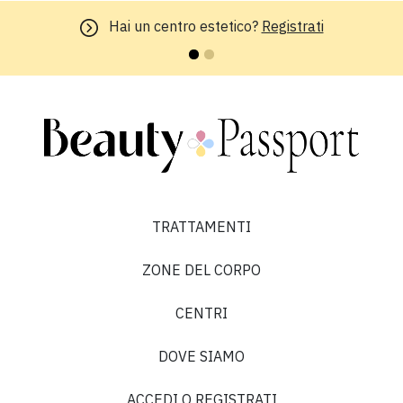
Hai un centro estetico?
Registrati
TRATTAMENTI
ZONE DEL CORPO
CENTRI
DOVE SIAMO
ACCEDI O REGISTRATI