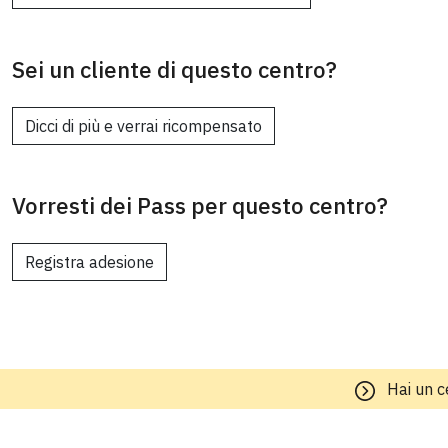
Sei un cliente di questo centro?
Dicci di più e verrai ricompensato
Vorresti dei Pass per questo centro?
Registra adesione
Hai un c