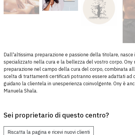
Dall'altissima preparazione e passione della titolare, nasce i
specializzato nella cura e la bellezza del vostro corpo. Ony
preparazione nel campo della cura del corpo, combinata allu
scelta di trattamenti certificati potranno essere adattati ad
guidano la clientela in unesperienza coinvolgente. Ony è a
Manuela Shala.
Sei proprietario di questo centro?
Riscatta la pagina e ricevi nuovi clienti