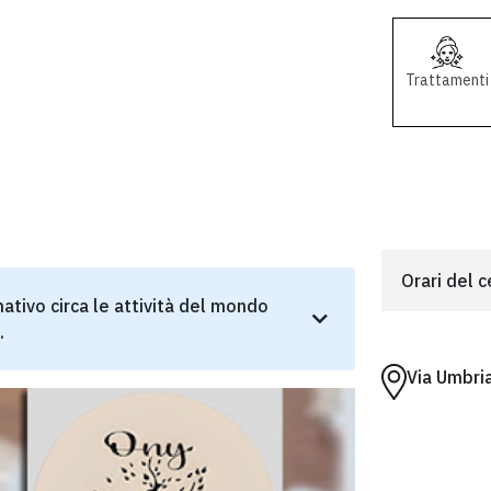
Trattamenti
Orari del 
ativo circa le attività del mondo
.
Via Umbri