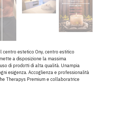
l centro estetico Ony, centro estitico
 mette a disposizione la massima
so di prodotti di alta qualità. Unampia
 ogni esigenza. Accoglienza e professionalità
nche Therapys Premium e collaboratrice