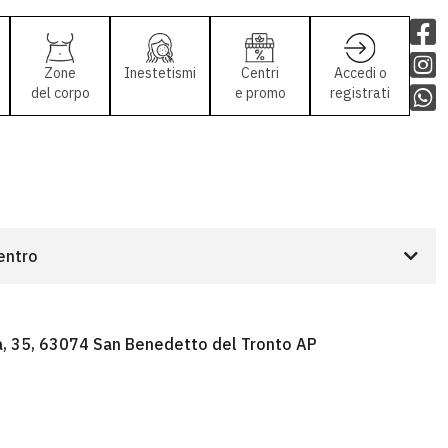
Zone
Inestetismi
Centri
Accedi o
del corpo
e promo
registrati
centro
a, 35, 63074 San Benedetto del Tronto AP