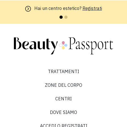
Hai un centro estetico?
Registrati
TRATTAMENTI
ZONE DEL CORPO
CENTRI
DOVE SIAMO
ACCEDI O REGISTRATI