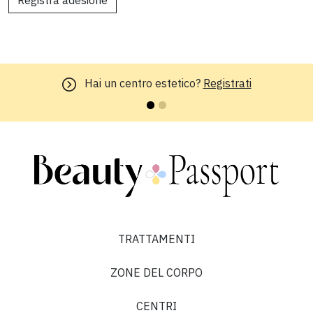
Registra adesione
Hai un centro estetico?
Registrati
TRATTAMENTI
ZONE DEL CORPO
CENTRI