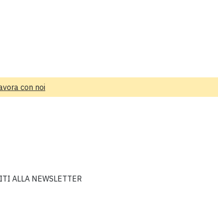
avora con noi
VITI ALLA NEWSLETTER