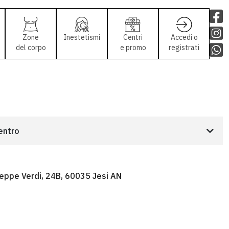
Zone
Inestetismi
Centri
Accedi o
del corpo
e promo
registrati
centro
seppe Verdi, 24B, 60035 Jesi AN