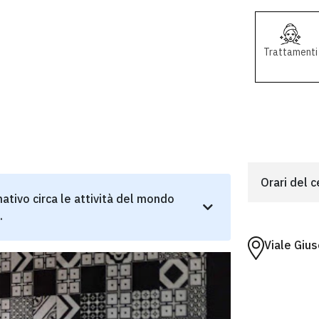
Trattamenti
Orari del 
ativo circa le attività del mondo
.
Viale Giu