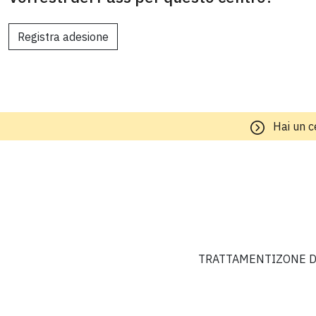
Registra adesione
Hai un c
TRATTAMENTI
ZONE D