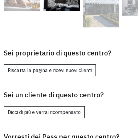
Sei proprietario di questo centro?
Riscatta la pagina e ricevi nuovi clienti
Sei un cliente di questo centro?
Dicci di più e verrai ricompensato
Vorresti dei Pass per questo centro?