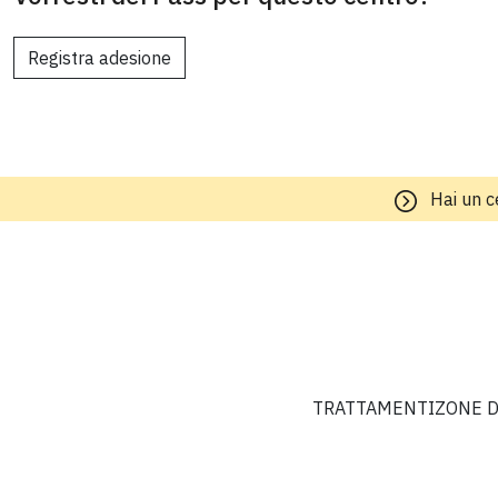
Registra adesione
Hai un c
TRATTAMENTI
ZONE D