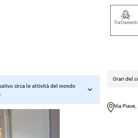
Trattamenti
Orari del 
ativo circa le attività del mondo
.
Via Piave,