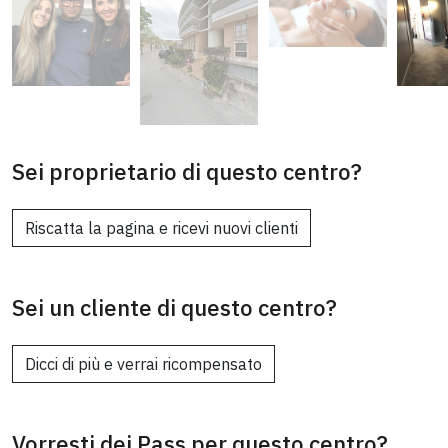
Sei proprietario di questo centro?
Riscatta la pagina e ricevi nuovi clienti
Sei un cliente di questo centro?
Dicci di più e verrai ricompensato
Vorresti dei Pass per questo centro?