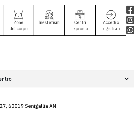
Zone
Inestetismi
Centri
Accedi o
del corpo
e promo
registrati
centro
 27, 60019 Senigallia AN