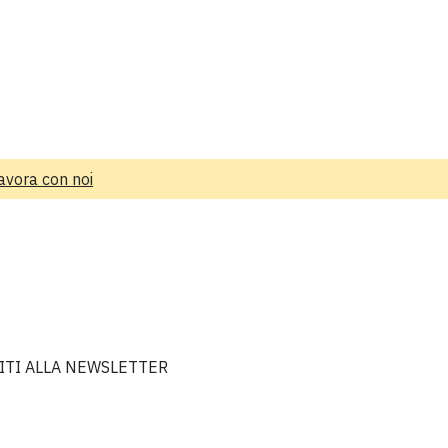
avora con noi
VITI ALLA NEWSLETTER