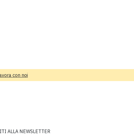
avora con noi
VITI ALLA NEWSLETTER