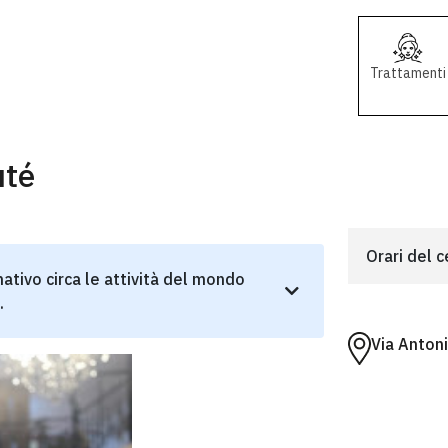
Trattamenti
uté
Orari del 
ativo circa le attività del mondo
.
Via Anton