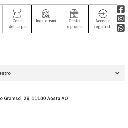
Zone
Inestetismi
Centri
Accedi o
del corpo
e promo
registrati
centro
io Gramsci, 28, 11100 Aosta AO