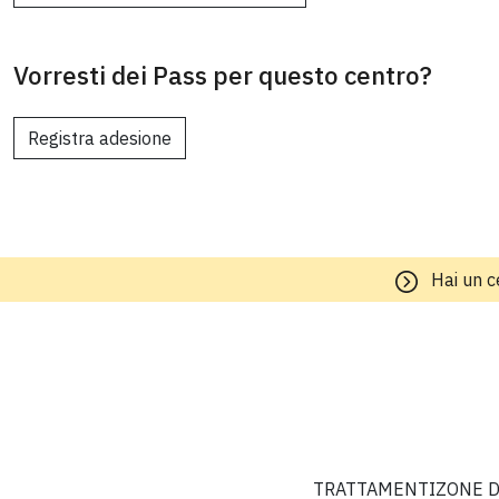
Vorresti dei Pass per questo centro?
Registra adesione
Hai un c
TRATTAMENTI
ZONE D