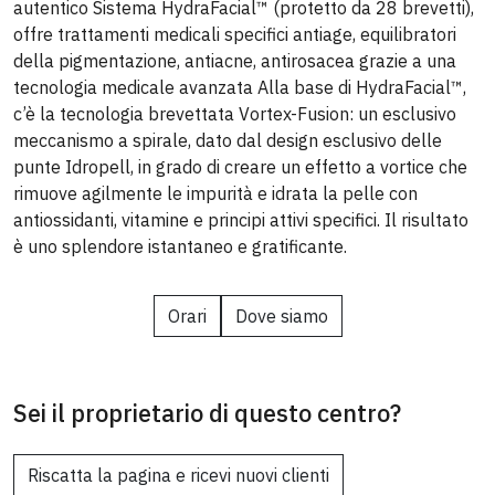
autentico Sistema HydraFacial™ (protetto da 28 brevetti),
offre trattamenti medicali specifici antiage, equilibratori
della pigmentazione, antiacne, antirosacea grazie a una
tecnologia medicale avanzata Alla base di HydraFacial™,
c’è la tecnologia brevettata Vortex-Fusion: un esclusivo
meccanismo a spirale, dato dal design esclusivo delle
punte Idropell, in grado di creare un effetto a vortice che
rimuove agilmente le impurità e idrata la pelle con
antiossidanti, vitamine e principi attivi specifici. Il risultato
è uno splendore istantaneo e gratificante.
Orari
Dove siamo
Sei il proprietario di questo centro?
Riscatta la pagina e ricevi nuovi clienti