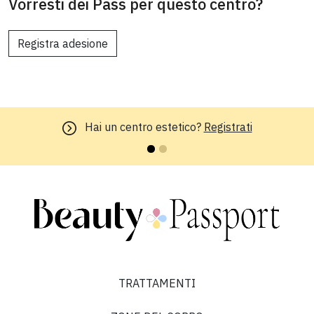
Vorresti dei Pass per questo centro?
Registra adesione
Hai un centro estetico?
Registrati
TRATTAMENTI