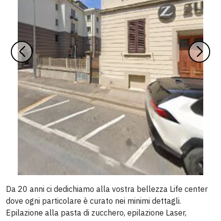
Da 20 anni ci dedichiamo alla vostra bellezza Life center
dove ogni particolare è curato nei minimi dettagli.
Epilazione alla pasta di zucchero, epilazione Laser,