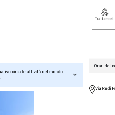
Trattamenti
Orari del 
ativo circa le attività del mondo
.
Via Redi 