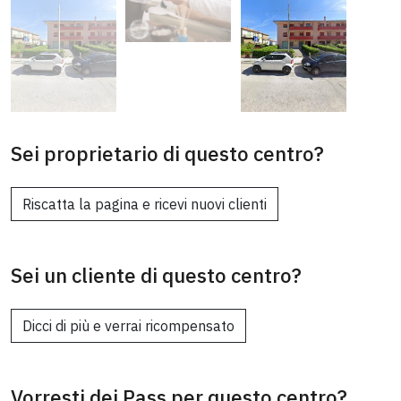
Sei proprietario di questo centro?
Riscatta la pagina e ricevi nuovi clienti
Sei un cliente di questo centro?
Dicci di più e verrai ricompensato
Vorresti dei Pass per questo centro?