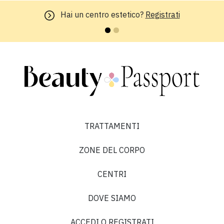
Hai un centro estetico?
Registrati
TRATTAMENTI
ZONE DEL CORPO
CENTRI
DOVE SIAMO
ACCEDI O REGISTRATI