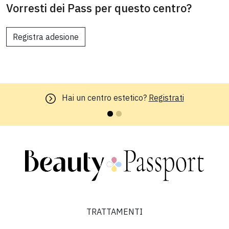
Vorresti dei Pass per questo centro?
Registra adesione
Hai un centro estetico?
Registrati
TRATTAMENTI