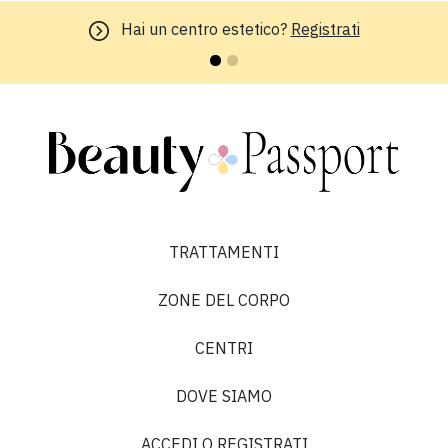
Hai un centro estetico?
Registrati
TRATTAMENTI
ZONE DEL CORPO
CENTRI
DOVE SIAMO
ACCEDI O REGISTRATI