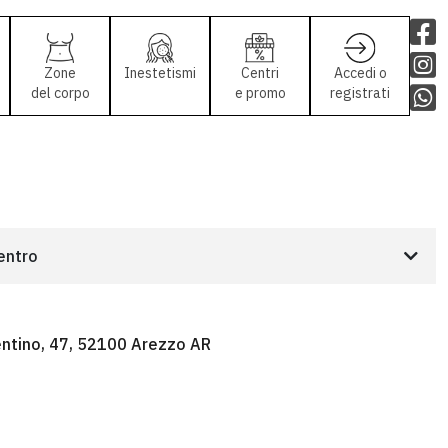
Zone
Inestetismi
Centri
Accedi o
del corpo
e promo
registrati
centro
rentino, 47, 52100 Arezzo AR