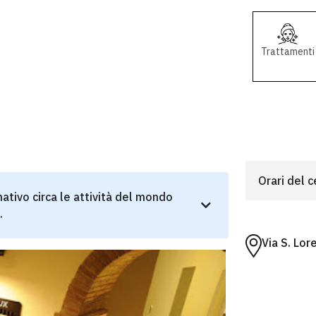
Trattamenti
Orari del 
ativo circa le attività del mondo
.
Via S. Lo