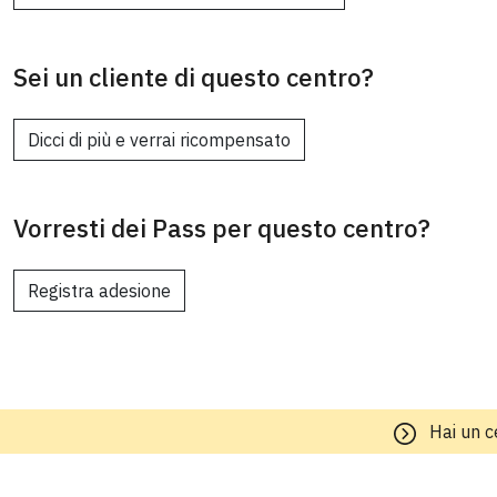
Sei un cliente di questo centro?
Dicci di più e verrai ricompensato
Vorresti dei Pass per questo centro?
Registra adesione
Hai un c