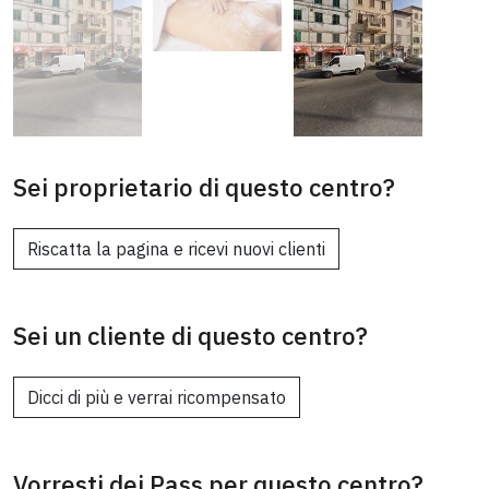
Sei proprietario di questo centro?
Riscatta la pagina e ricevi nuovi clienti
Sei un cliente di questo centro?
Dicci di più e verrai ricompensato
Vorresti dei Pass per questo centro?