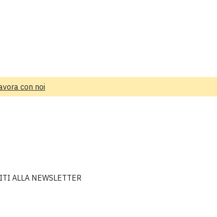
avora con noi
VITI ALLA NEWSLETTER