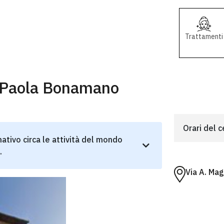
Trattamenti
i Paola Bonamano
Orari del 
ativo circa le attività del mondo
.
Via A. Ma