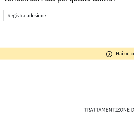
Registra adesione
Hai un c
TRATTAMENTI
ZONE D