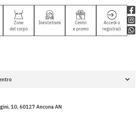
Zone
Inestetismi
Centri
Accedi o
del corpo
e promo
registrati
centro
ggini, 10, 60127 Ancona AN