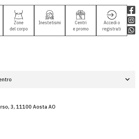
Zone
Inestetismi
Centri
Accedi o
del corpo
e promo
registrati
centro
Orso, 3, 11100 Aosta AO