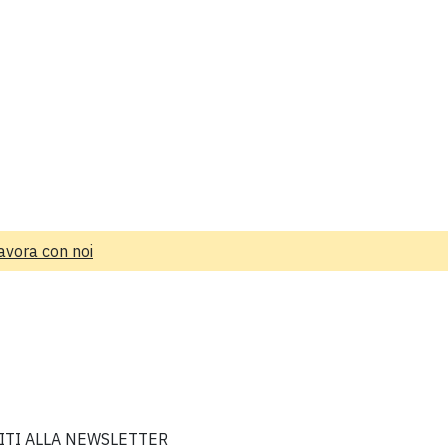
avora con noi
VITI ALLA NEWSLETTER