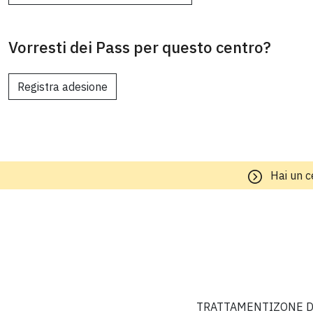
Vorresti dei Pass per questo centro?
Registra adesione
Hai un c
TRATTAMENTI
ZONE D